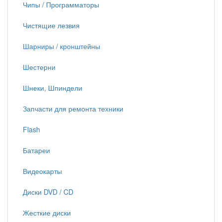
Чипы / Программаторы
Чистящие лезвия
Шарниры / кронштейны
Шестерни
Шнеки, Шпиндели
Запчасти для ремонта техники
Flash
Батареи
Видеокарты
Диски DVD / CD
Жесткие диски