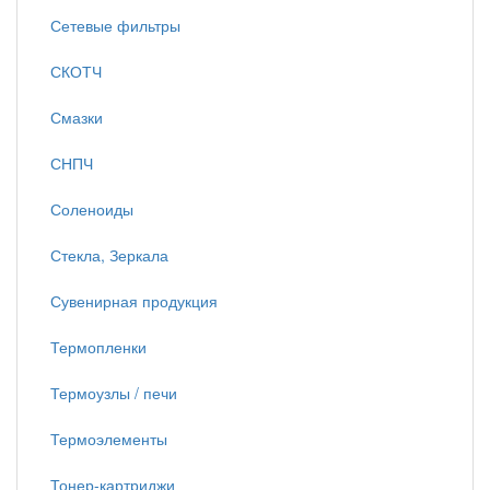
Сетевые фильтры
СКОТЧ
Смазки
СНПЧ
Соленоиды
Стекла, Зеркала
Сувенирная продукция
Термопленки
Термоузлы / печи
Термоэлементы
Тонер-картриджи