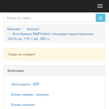
Пере
нави
Магазин
Каталог
Фотобумага NetProduct глянцевая односторонняя,
10x15 см, 170 г/ м2, 500 л.
Товар не найден!
Продолжить
Категории
Автоподачи / ADF
Блоки лазера / сканера
Блоки питания