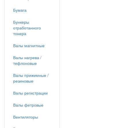
Бумага
Бункеры
отработанного
тонера
Валы магнитные
Валы нагрева /
тефлоновые
Валы прижимные /
резиновые
Валы регистрации
Валы фетровые
Вентиляторы