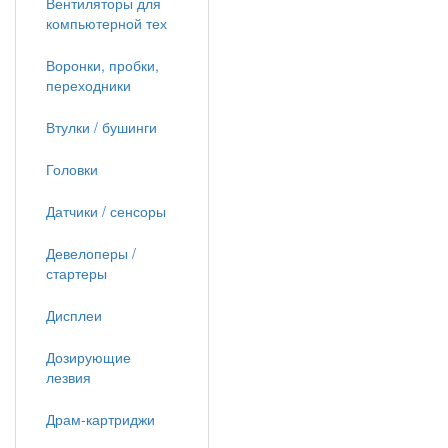
Вентиляторы для
компьютерной тех
Воронки, пробки,
переходники
Втулки / бушинги
Головки
Датчики / сенсоры
Девелоперы /
стартеры
Дисплеи
Дозирующие
лезвия
Драм-картриджи