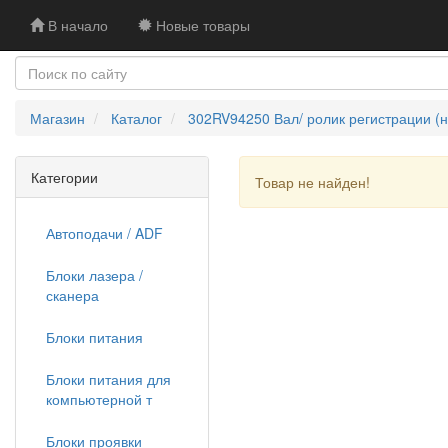
В начало
Новые товары
Магазин
Каталог
302RV94250 Вал/ ролик регистрации (
Категории
Товар не найден!
Автоподачи / ADF
Блоки лазера /
сканера
Блоки питания
Блоки питания для
компьютерной т
Блоки проявки