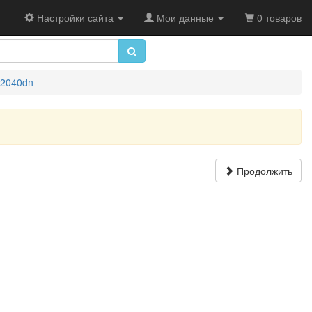
Настройки сайта
Мои данные
0 товаров
P2040dn
Продолжить