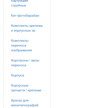
Картриджи
струйные
Кит-фотобарабан
Комплекты крепежа
и корпусные за
Комплекты
переноса
изображения
Коротроны / валы
переноса
Корпуса
Корпусные
запчасти / крепежи
Краска для
минитипографий