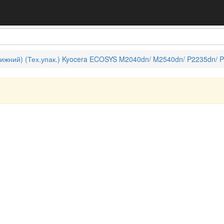
нижний) (Тех.упак.) Kyocera ECOSYS M2040dn/ M2540dn/ P2235dn/ 