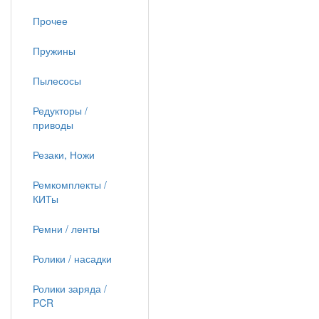
Прочее
Пружины
Пылесосы
Редукторы /
приводы
Резаки, Ножи
Ремкомплекты /
КИТы
Ремни / ленты
Ролики / насадки
Ролики заряда /
PCR