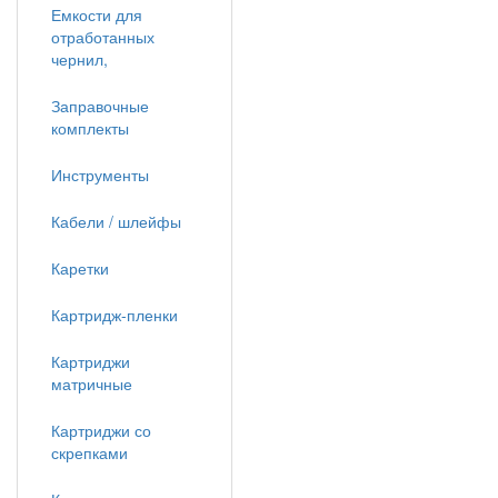
Емкости для
отработанных
чернил,
Заправочные
комплекты
Инструменты
Кабели / шлейфы
Каретки
Картридж-пленки
Картриджи
матричные
Картриджи со
скрепками