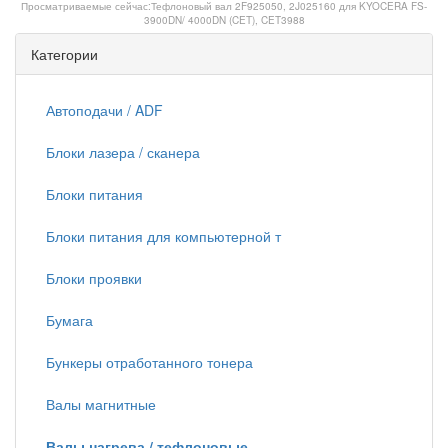
Просматриваемые сейчас:
Тефлоновый вал 2F925050, 2J025160 для KYOCERA FS-
3900DN/ 4000DN (CET), CET3988
Категории
Автоподачи / ADF
Блоки лазера / сканера
Блоки питания
Блоки питания для компьютерной т
Блоки проявки
Бумага
Бункеры отработанного тонера
Валы магнитные
Валы нагрева / тефлоновые