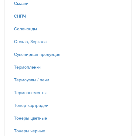
Смазки
СНПЧ
Соленоиды
Стекла, Зеркала
Сувенирная продукция
Термопленки
Термоузлы / печи
Термоэлементы
Тонер-картриджи
Тонеры цветные
Тонеры черные