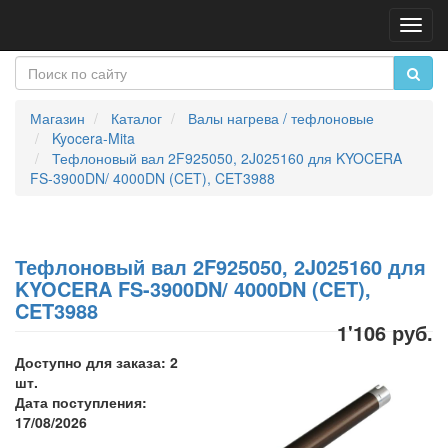
Пере
нави
Магазин
Каталог
Валы нагрева / тефлоновые
Kyocera-Mita
Тефлоновый вал 2F925050, 2J025160 для KYOCERA
FS-3900DN/ 4000DN (CET), CET3988
Тефлоновый вал 2F925050, 2J025160 для
KYOCERA FS-3900DN/ 4000DN (CET),
CET3988
1'106 руб.
Доступно для заказа: 2
шт.
Дата поступления:
17/08/2026