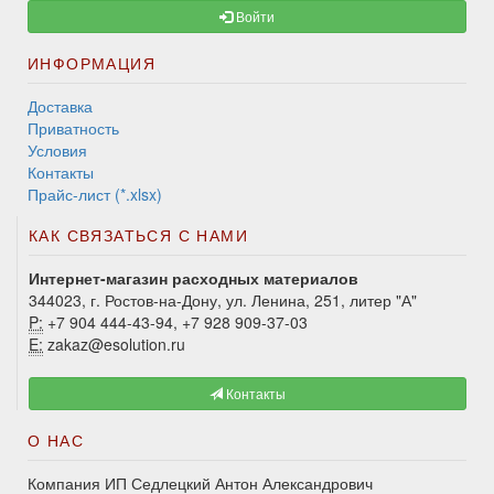
Войти
ИНФОРМАЦИЯ
Доставка
Приватность
Условия
Контакты
Прайс-лист (*.xlsx)
КАК СВЯЗАТЬСЯ С НАМИ
Интернет-магазин расходных материалов
344023, г. Ростов-на-Дону, ул. Ленина, 251, литер "А"
P:
+7 904 444-43-94, +7 928 909-37-03
E:
zakaz@esolution.ru
Контакты
О НАС
Компания ИП Седлецкий Антон Александрович