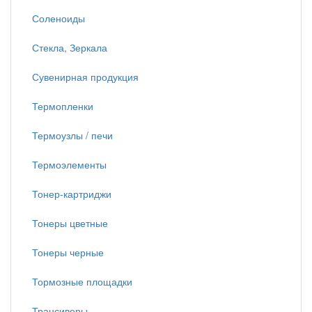
Соленоиды
Стекла, Зеркала
Сувенирная продукция
Термопленки
Термоузлы / печи
Термоэлементы
Тонер-картриджи
Тонеры цветные
Тонеры черные
Тормозные площадки
Трансиверы