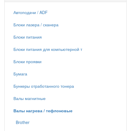
Автоподачи / ADF
Блоки лазера / сканера
Блоки питания
Блоки питания для компьютерной т
Блоки проявки
Бумага
Бункеры отработанного тонера
Валы магнитные
Валы нагрева / тефлоновые
Brother