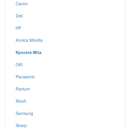
Canon
Deli
HP
Konica Minolta
Kyocera-Mita
OKI
Panasonic
Pantum
Ricoh
Samsung
Sharp