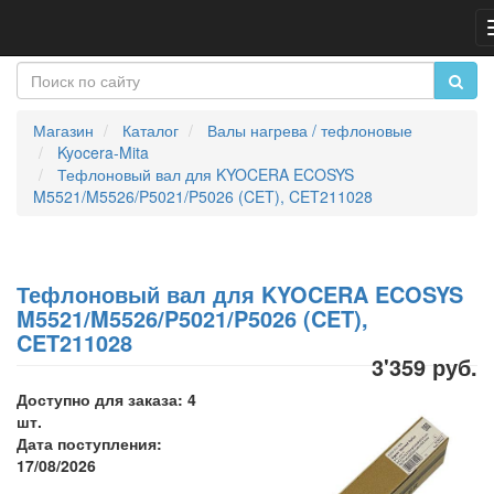
Магазин
Каталог
Валы нагрева / тефлоновые
Kyocera-Mita
Тефлоновый вал для KYOCERA ECOSYS
M5521/M5526/P5021/P5026 (CET), CET211028
Тефлоновый вал для KYOCERA ECOSYS
M5521/M5526/P5021/P5026 (CET),
CET211028
3'359 руб.
Доступно для заказа: 4
шт.
Дата поступления:
17/08/2026