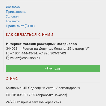
Доставка
Приватность
Условия
Контакты
Прайс-лист (*.xlsx)
КАК СВЯЗАТЬСЯ С НАМИ
Интернет-магазин расходных материалов
344023, г. Ростов-на-Дону, ул. Ленина, 251, литер "А"
P:
+7 904 444-43-94, +7 928 909-37-03
E:
zakaz@esolution.ru
Контакты
О НАС
Компания ИП Седлецкий Антон Александрович
Пн-Пт: 09:00-17:00 (обработка заказов)
24/7/365: приём заказов через сайт