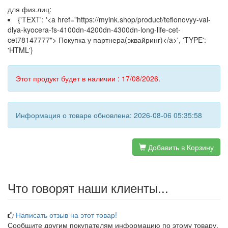
для физ.лиц:
{'TEXT': '<a href="https://myink.shop/product/teflonovyy-val-
dlya-kyocera-fs-4100dn-4200dn-4300dn-long-life-cet-
cet78147777"> Покупка у партнера(эквайринг)</a>', 'TYPE':
'HTML'}
Этот продукт будет в наличии : 17/08/2026.
Информация о товаре обновлена: 2026-08-06 05:35:58
Добавить в Корзину
Что говорят наши клиенты...
Написать отзыв на этот товар!
Сообщите другим покупателям информацию по этому товару.