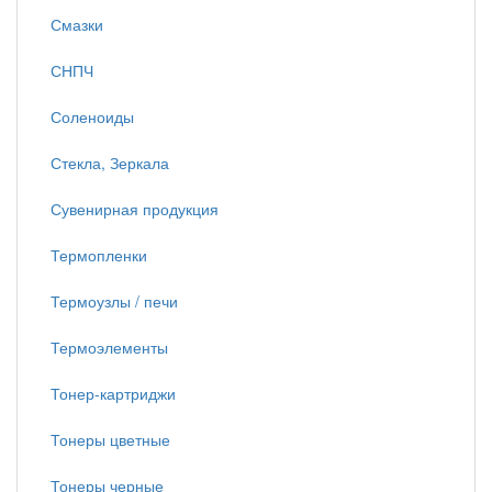
Смазки
СНПЧ
Соленоиды
Стекла, Зеркала
Сувенирная продукция
Термопленки
Термоузлы / печи
Термоэлементы
Тонер-картриджи
Тонеры цветные
Тонеры черные