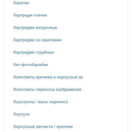
Каретки
Картридж-пленки
Картриджи матричные
Картриджи со скрепками
Картриджи струйные
Кит-фотобарабан
Комплекты крепежа и корпусные за
Комплекты переноса изображения
Коротроны / валы переноса
Корпуса
Корпусные запчасти / крепежи