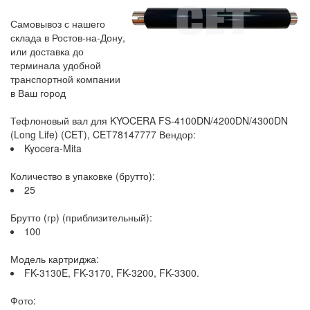
Самовывоз с нашего
склада в Ростов-на-Дону,
или доставка до
терминала удобной
транспортной компании
в Ваш город
Тефлоновый вал для KYOCERA FS-4100DN/4200DN/4300DN
(Long Life) (CET), CET78147777 Вендор:
Kyocera-Mita
Количество в упаковке (брутто):
25
Брутто (гр) (приблизительный):
100
Модель картриджа:
FK-3130E, FK-3170, FK-3200, FK-3300.
Фото: