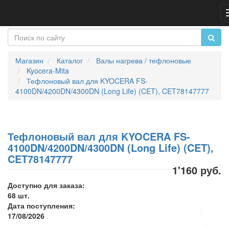
Магазин
Каталог
Валы нагрева / тефлоновые
Kyocera-Mita
Тефлоновый вал для KYOCERA FS-
4100DN/4200DN/4300DN (Long Life) (CET), CET78147777
Тефлоновый вал для KYOCERA FS-
4100DN/4200DN/4300DN (Long Life) (CET),
CET78147777
1'160 руб.
Доступно для заказа:
68 шт.
Дата поступления:
17/08/2026