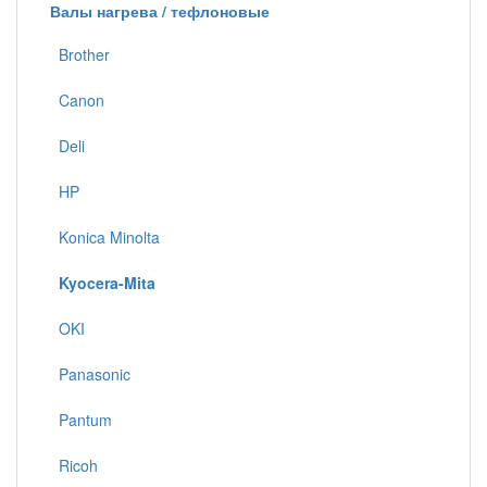
Валы нагрева / тефлоновые
Brother
Canon
Deli
HP
Konica Minolta
Kyocera-Mita
OKI
Panasonic
Pantum
Ricoh