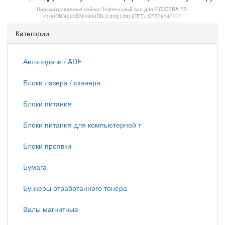
Просматриваемые сейчас:
Тефлоновый вал для KYOCERA FS-
4100DN/4200DN/4300DN (Long Life) (CET), CET78147777
Категории
Автоподачи / ADF
Блоки лазера / сканера
Блоки питания
Блоки питания для компьютерной т
Блоки проявки
Бумага
Бункеры отработанного тонера
Валы магнитные