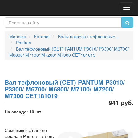
Пере
нави
Магазин
Каталог
Валы нагрева / тефлоновые
Pantum
Вал тефлоновый (CET) PANTUM P3010/ P3300/ M6700/
M6800/ M7100/ M7200/ M7300 CET181019
Вал тефлоновый (CET) PANTUM P3010/
P3300/ M6700/ M6800/ M7100/ M7200/
M7300 CET181019
941 руб.
На складе: 10 шт.
Самовывоз с нашего
склада в Ростов-на-Дону,