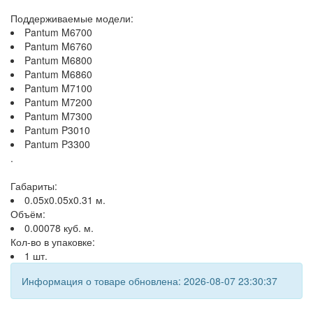
Поддерживаемые модели:
Pantum M6700
Pantum M6760
Pantum M6800
Pantum M6860
Pantum M7100
Pantum M7200
Pantum M7300
Pantum P3010
Pantum P3300
.
Габариты:
0.05x0.05x0.31 м.
Объём:
0.00078 куб. м.
Кол-во в упаковке:
1 шт.
Информация о товаре обновлена: 2026-08-07 23:30:37