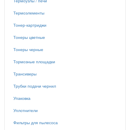
Термоузлы / печи
Термоэлементы
Тонер-картриджи
Тонеры цветные
Тонеры черные
Тормозные площадки
Трансиверы
Трубки подачи чернил
Упаковка
Уплотнители
Фильтры для пылесоса