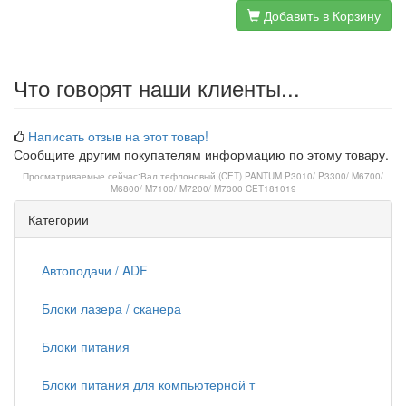
Добавить в Корзину
Что говорят наши клиенты...
Написать отзыв на этот товар!
Сообщите другим покупателям информацию по этому товару.
Просматриваемые сейчас:
Вал тефлоновый (CET) PANTUM P3010/ P3300/ M6700/
M6800/ M7100/ M7200/ M7300 CET181019
Категории
Автоподачи / ADF
Блоки лазера / сканера
Блоки питания
Блоки питания для компьютерной т