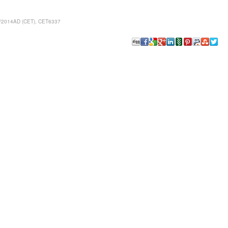
/2014AD (CET), CET6337