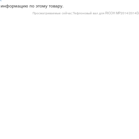
 информацию по этому товару.
Просматриваемые сейчас:
Тефлоновый вал для RICOH MP2014/2014D