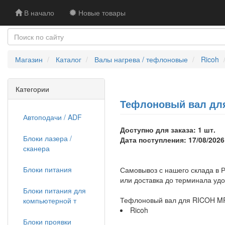
В начало
Новые товары
Магазин
Каталог
Валы нагрева / тефлоновые
Ricoh
Категории
Тефлоновый вал для
Автоподачи / ADF
Доступно для заказа: 1 шт.
Блоки лазера /
Дата поступления: 17/08/2026
сканера
Блоки питания
Самовывоз с нашего склада в Р
или доставка до терминала уд
Блоки питания для
Тефлоновый вал для RICOH MP
компьютерной т
Ricoh
Блоки проявки