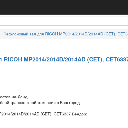
Тефлоновый вал для RICOH MP2014/2014D/2014AD (CET), CET6
 RICOH MP2014/2014D/2014AD (CET), CET633
остов-на-Дону,
обной транспортной компании в Ваш город
2014/2014D/2014AD (CET), CET6337 Вендор: