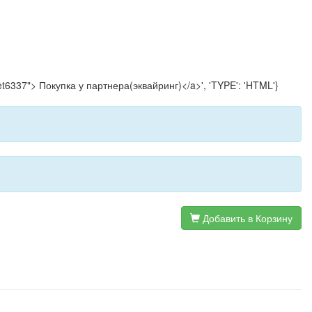
cet6337"> Покупка у партнера(эквайринг)</a>', 'TYPE': 'HTML'}
Добавить в Корзину