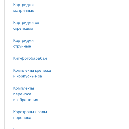
Картриджи
матричные
Картриджи со
скрепками
Картриджи
струйные
Кит-фотобарабан
Комплекты крепежа
и корпусные за
Комплекты
переноса
изображения
Коротроны / валы
переноса