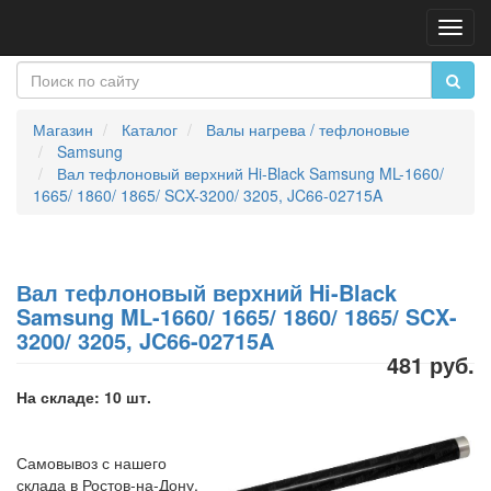
Пере
нави
Магазин
Каталог
Валы нагрева / тефлоновые
Samsung
Вал тефлоновый верхний Hi-Black Samsung ML-1660/
1665/ 1860/ 1865/ SCX-3200/ 3205, JC66-02715A
Вал тефлоновый верхний Hi-Black
Samsung ML-1660/ 1665/ 1860/ 1865/ SCX-
3200/ 3205, JC66-02715A
481 руб.
На складе: 10 шт.
Самовывоз с нашего
склада в Ростов-на-Дону,