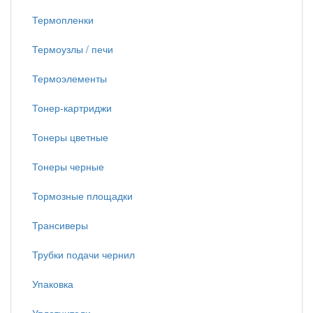
Термопленки
Термоузлы / печи
Термоэлементы
Тонер-картриджи
Тонеры цветные
Тонеры черные
Тормозные площадки
Трансиверы
Трубки подачи чернил
Упаковка