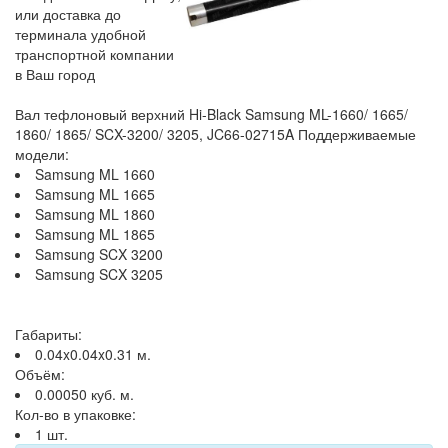
или доставка до
терминала удобной
транспортной компании
в Ваш город
Вал тефлоновый верхний Hi-Black Samsung ML-1660/ 1665/
1860/ 1865/ SCX-3200/ 3205, JC66-02715A Поддерживаемые
модели:
Samsung ML 1660
Samsung ML 1665
Samsung ML 1860
Samsung ML 1865
Samsung SCX 3200
Samsung SCX 3205
Габариты:
0.04x0.04x0.31 м.
Объём:
0.00050 куб. м.
Кол-во в упаковке:
1 шт.