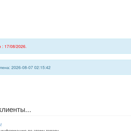
 : 17/08/2026.
ена: 2026-08-07 02:15:42
клиенты...
!
 информацию по этому товару.