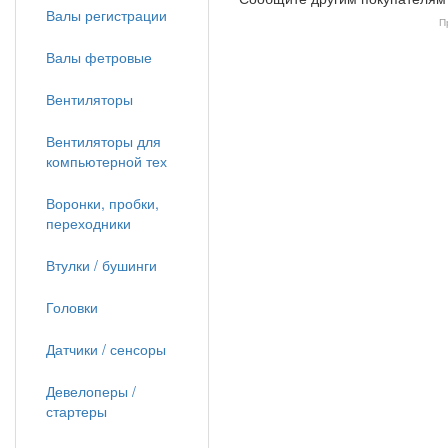
Валы регистрации
П
Валы фетровые
Вентиляторы
Вентиляторы для
компьютерной тех
Воронки, пробки,
переходники
Втулки / бушинги
Головки
Датчики / сенсоры
Девелоперы /
стартеры