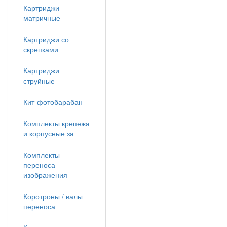
Картриджи
матричные
Картриджи со
скрепками
Картриджи
струйные
Кит-фотобарабан
Комплекты крепежа
и корпусные за
Комплекты
переноса
изображения
Коротроны / валы
переноса