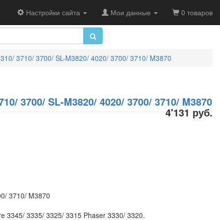
Настройки сайта
Мои данные
0 товаров
10/ 3710/ 3700/ SL-M3820/ 4020/ 3700/ 3710/ M3870
10/ 3700/ SL-M3820/ 4020/ 3700/ 3710/ M3870
4'131 руб.
00/ 3710/ M3870
e 3345/ 3335/ 3325/ 3315 Phaser 3330/ 3320.