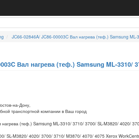
ng
JC66-02846A/ JC86-00003C Вал нагрева (теф.) Samsung ML-33
003C Вал нагрева (теф.) Samsung ML-3310/ 37
остов-на-Дону,
обной транспортной компании в Ваш город
нагрева (теф.) Samsung ML-3310/ 3710/ 3700/ SL-M3820/ 4020/ 37
0/ SL-M3820/ 4020/ 3700/ 3710/ M3870/ 4070/ 4075 Xerox WorkCentr