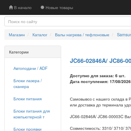
В начало
Новые товары
Магазин
Каталог
Валы нагрева / тефлоновые
Samsu
Категории
JC66-02846A/ JC86-00
Автоподачи / ADF
Доступно для заказа: 6 шт.
Блоки лазера /
Дата поступления: 17/08/2026
сканера
Блоки питания
Самовывоз с нашего склада в Р
или доставка до терминала уд
Блоки питания для
JC66-02846A/ JC86-00003C Вал 
компьютерной т
Совместимость: 3310/ 3710/ 370
Блоки проявки