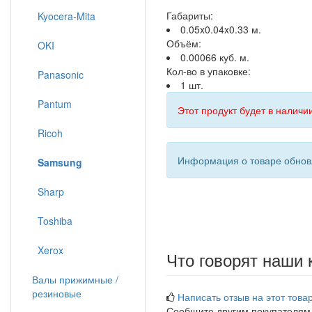
Габариты:
Kyocera-Mita
0.05x0.04x0.33 м.
Объём:
OKI
0.00066 куб. м.
Кол-во в упаковке:
Panasonic
1 шт.
Pantum
Этот продукт будет в наличии
Ricoh
Информация о товаре обновл
Samsung
Sharp
Toshiba
Xerox
Что говорят наши 
Валы прижимные /
резиновые
Написать отзыв на этот товар
Сообщите другим покупателям