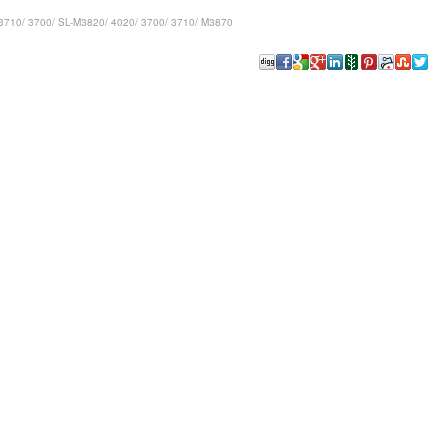
3710/ 3700/ SL-M3820/ 4020/ 3700/ 3710/ M3870