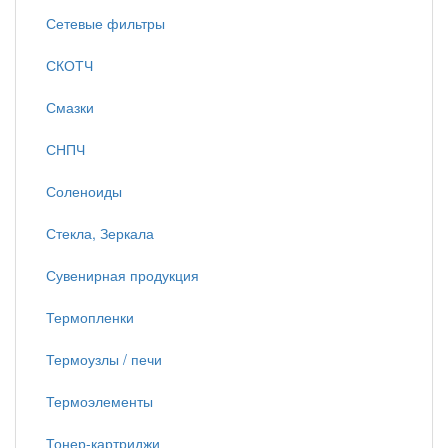
Сетевые фильтры
СКОТЧ
Смазки
СНПЧ
Соленоиды
Стекла, Зеркала
Сувенирная продукция
Термопленки
Термоузлы / печи
Термоэлементы
Тонер-картриджи