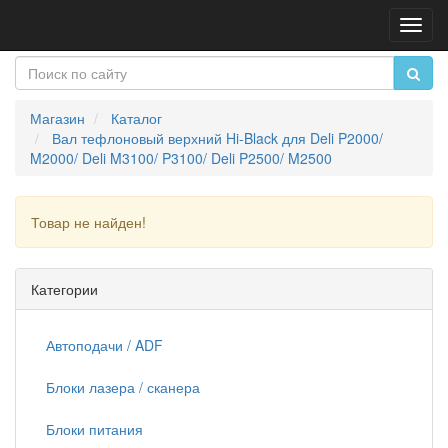
Пере
нави
Магазин
Каталог
Вал тефлоновый верхний Hi-Black для Deli P2000/
M2000/ Deli M3100/ P3100/ Deli P2500/ M2500
Товар не найден!
Продолжить
Категории
Автоподачи / ADF
Блоки лазера / сканера
Блоки питания