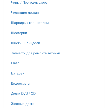
Чипы / Программаторы
Чистящие лезвия
Шарниры / кронштейны
Шестерни
Шнеки, Шпиндели
Запчасти для ремонта техники
Flash
Батареи
Видеокарты
Диски DVD / CD
Жесткие диски