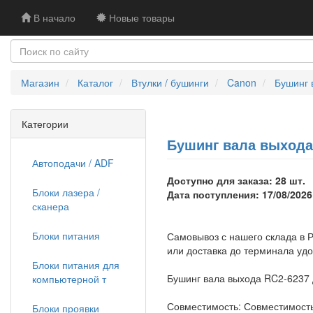
В начало
Новые товары
Магазин
Каталог
Втулки / бушинги
Canon
Бушинг 
Категории
Бушинг вала выхода 
Автоподачи / ADF
Доступно для заказа: 28 шт.
Блоки лазера /
Дата поступления: 17/08/2026
сканера
Блоки питания
Самовывоз с нашего склада в Р
или доставка до терминала уд
Блоки питания для
Бушинг вала выхода RC2-6237 
компьютерной т
Совместимость: Совместимост
Блоки проявки