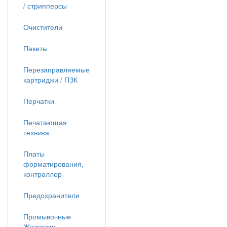
/ стрипперсы
Очистители
Пакеты
Перезаправляемые
картриджи / ПЗК
Перчатки
Печатающая
техника
Платы
форматирования,
контроллер
Предохранители
Промывочные
Жидкости