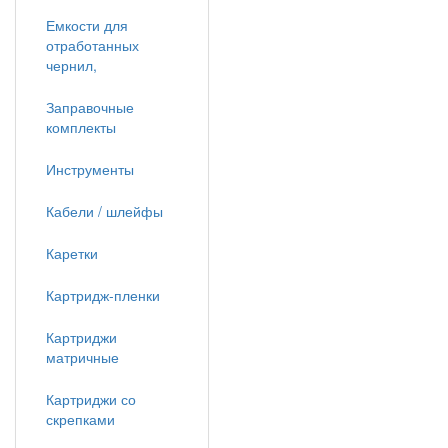
Емкости для
отработанных
чернил,
Заправочные
комплекты
Инструменты
Кабели / шлейфы
Каретки
Картридж-пленки
Картриджи
матричные
Картриджи со
скрепками