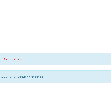
W
W
W
 : 17/08/2026.
ена: 2026-08-07 18:30:39