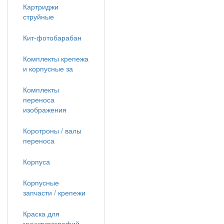
Картриджи
струйные
Кит-фотобарабан
Комплекты крепежа
и корпусные за
Комплекты
переноса
изображения
Коротроны / валы
переноса
Корпуса
Корпусные
запчасти / крепежи
Краска для
минитипографий