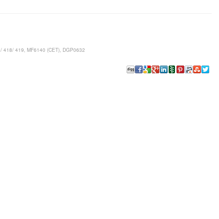
 418/ 419, MF6140 (CET), DGP0632