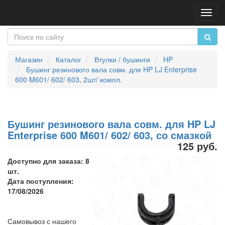
Пере
нави
Магазин
Каталог
Втулки / бушинги
HP
Бушинг резинового вала совм. для HP LJ Enterprise
600 M601/ 602/ 603, 2шт/ компл.
Бушинг резинового вала совм. для HP LJ
Enterprise 600 M601/ 602/ 603, со смазкой
125 руб.
Доступно для заказа: 8
шт.
Дата поступления:
17/08/2026
Самовывоз с нашего