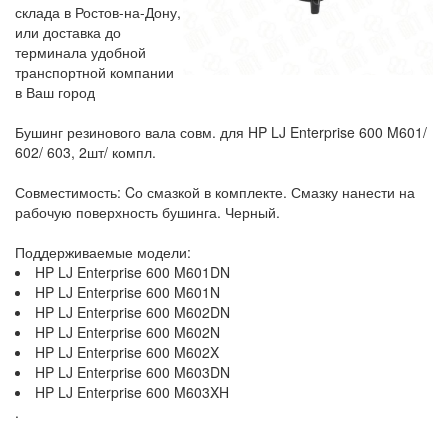
склада в Ростов-на-Дону,
или доставка до
терминала удобной
транспортной компании
в Ваш город
Бушинг резинового вала совм. для HP LJ Enterprise 600 M601/
602/ 603, 2шт/ компл.
Совместимость: Cо смазкой в комплекте. Смазку нанести на
рабочую поверхность бушинга. Черный.
Поддерживаемые модели:
HP LJ Enterprise 600 M601DN
HP LJ Enterprise 600 M601N
HP LJ Enterprise 600 M602DN
HP LJ Enterprise 600 M602N
HP LJ Enterprise 600 M602X
HP LJ Enterprise 600 M603DN
HP LJ Enterprise 600 M603XH
.