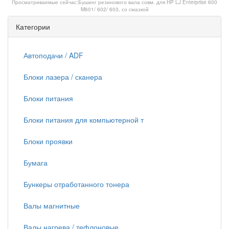
Просматриваемые сейчас:
Бушинг резинового вала совм. для HP LJ Enterprise 600
M601/ 602/ 603, со смазкой
Категории
Автоподачи / ADF
Блоки лазера / сканера
Блоки питания
Блоки питания для компьютерной т
Блоки проявки
Бумага
Бункеры отработанного тонера
Валы магнитные
Валы нагрева / тефлоновые