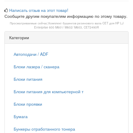
Написать отзыв на этот товар!
Сообщите другим покупателям информацию по этому товару.
Просматриваемые сейчас:
Комплект бушингов резинового вала CET для HP LJ
Enterprise 600 M601/ M602/ M603, CET2490R
Категории
Автоподачи / ADF
Блоки лазера / сканера
Блоки питания
Блоки питания для компьютерной т
Блоки проявки
Бумага
Бункеры отработанного тонера