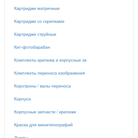
Картриджи матричные
Картриджи со скрепками
Картриджи струйные
Кит-фотобарабан
Комплекты крепежа и корпусные за
Комплекты переноса изображения
Коротроны / валы переноса
Корпуса
Корпусные запчасти / крепежи
Краска для минитипографий
Лампы