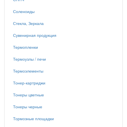
Соленоиды
Стекла, Зеркала
Сувенирная продукция
Термопленки
Термоузлы / печи
Термоэлементы
Тонер-картриджи
Тонеры цветные
Тонеры черные
Тормозные площадки