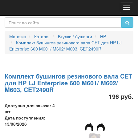
Пере
нави
Магазин
Каталог
Втулки / бушинги
HP
Комплект бушингов резинового вала CET для HP LJ
Enterprise 600 M601/ M602/ M603, CET2490R
Комплект бушингов резинового вала CET
для HP LJ Enterprise 600 M601/ M602/
M603, CET2490R
196 руб.
Доступно для заказа: 4
шт.
Дата поступления:
13/08/2026