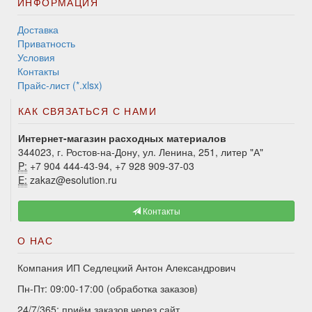
ИНФОРМАЦИЯ
Доставка
Приватность
Условия
Контакты
Прайс-лист (*.xlsx)
КАК СВЯЗАТЬСЯ С НАМИ
Интернет-магазин расходных материалов
344023, г. Ростов-на-Дону, ул. Ленина, 251, литер "А"
P:
+7 904 444-43-94, +7 928 909-37-03
E:
zakaz@esolution.ru
Контакты
О НАС
Компания ИП Седлецкий Антон Александрович
Пн-Пт: 09:00-17:00 (обработка заказов)
24/7/365: приём заказов через сайт