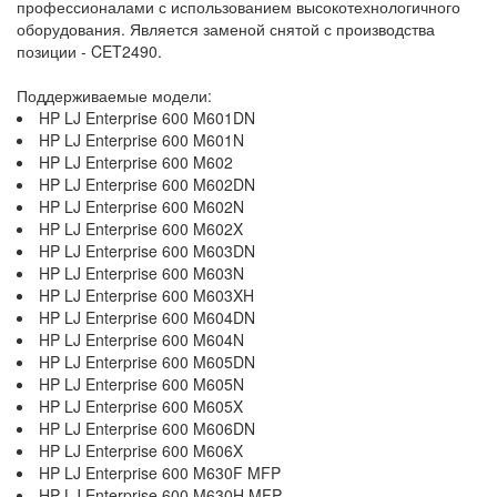
профессионалами с использованием высокотехнологичного
оборудования. Является заменой снятой с производства
позиции - CET2490.
Поддерживаемые модели:
HP LJ Enterprise 600 M601DN
HP LJ Enterprise 600 M601N
HP LJ Enterprise 600 M602
HP LJ Enterprise 600 M602DN
HP LJ Enterprise 600 M602N
HP LJ Enterprise 600 M602X
HP LJ Enterprise 600 M603DN
HP LJ Enterprise 600 M603N
HP LJ Enterprise 600 M603XH
HP LJ Enterprise 600 M604DN
HP LJ Enterprise 600 M604N
HP LJ Enterprise 600 M605DN
HP LJ Enterprise 600 M605N
HP LJ Enterprise 600 M605X
HP LJ Enterprise 600 M606DN
HP LJ Enterprise 600 M606X
HP LJ Enterprise 600 M630F MFP
HP LJ Enterprise 600 M630H MFP