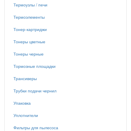
Термоузлы / печи
Термоэлементы
Тонер-картриджи
Тонеры цветные
Тонеры черные
Тормозные площадки
Трансиверы
Трубки подачи чернил
Упаковка
Уплотнители
Фильтры для пылесоса