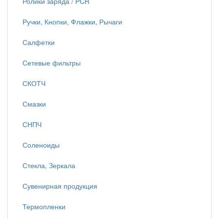
Ролики заряда / PCR
Ручки, Кнопки, Флажки, Рычаги
Салфетки
Сетевые фильтры
СКОТЧ
Смазки
СНПЧ
Соленоиды
Стекла, Зеркала
Сувенирная продукция
Термопленки