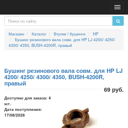
Пере
нави
Магазин
Каталог
Втулки / бушинги
HP
Бушинг резинового вала совм. для HP LJ 4200/ 4250/
4300/ 4350, BUSH-4200R, правый
Бушинг резинового вала совм. для HP LJ
4200/ 4250/ 4300/ 4350, BUSH-4200R,
правый
69 руб.
Доступно для заказа: 4
шт.
Дата поступления:
17/08/2026