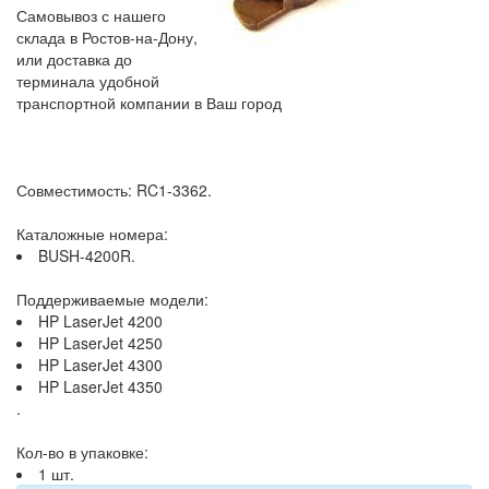
Самовывоз с нашего
склада в Ростов-на-Дону,
или доставка до
терминала удобной
транспортной компании в Ваш город
Совместимость: RC1-3362.
Каталожные номера:
BUSH-4200R.
Поддерживаемые модели:
HP LaserJet 4200
HP LaserJet 4250
HP LaserJet 4300
HP LaserJet 4350
.
Кол-во в упаковке:
1 шт.