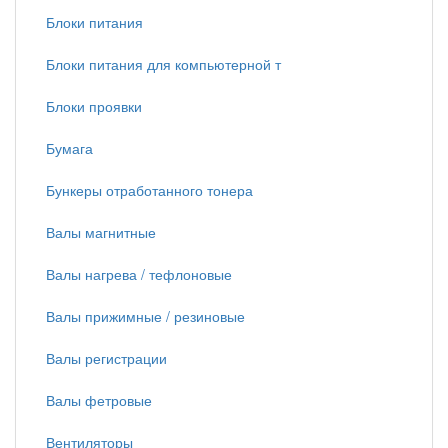
Блоки питания
Блоки питания для компьютерной т
Блоки проявки
Бумага
Бункеры отработанного тонера
Валы магнитные
Валы нагрева / тефлоновые
Валы прижимные / резиновые
Валы регистрации
Валы фетровые
Вентиляторы