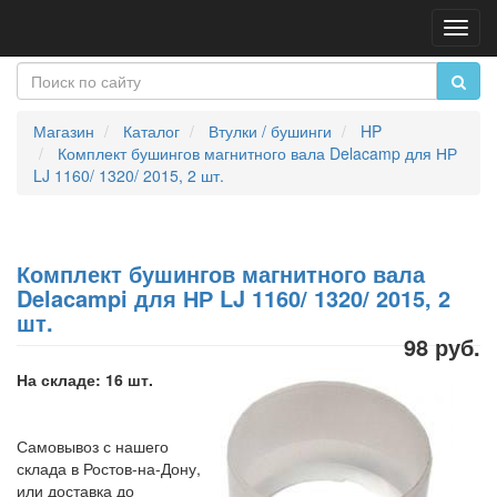
Пере
нави
Магазин
Каталог
Втулки / бушинги
HP
Комплект бушингов магнитного вала Delacamp для НР
LJ 1160/ 1320/ 2015, 2 шт.
Комплект бушингов магнитного вала
Delacampi для НР LJ 1160/ 1320/ 2015, 2
шт.
98 руб.
На складе: 16 шт.
Самовывоз с нашего
склада в Ростов-на-Дону,
или доставка до