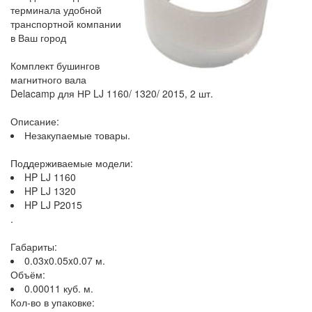
терминала удобной
транспортной компании
в Ваш город
Комплект бушингов
магнитного вала
Delacamp для НР LJ 1160/ 1320/ 2015, 2 шт.
Описание:
Незакупаемые товары.
Поддерживаемые модели:
HP LJ 1160
HP LJ 1320
HP LJ P2015
.
Габариты:
0.03x0.05x0.07 м.
Объём:
0.00011 куб. м.
Кол-во в упаковке: