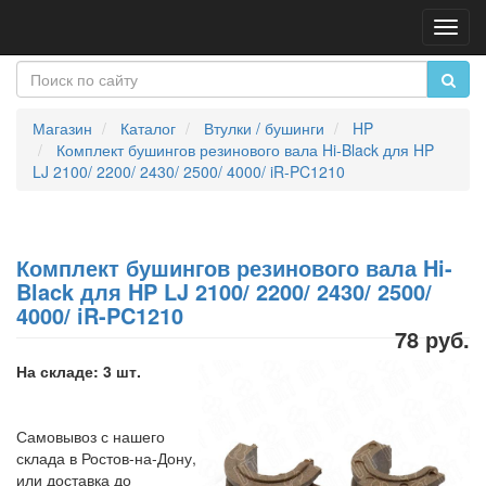
Пере
нави
Магазин
Каталог
Втулки / бушинги
HP
Комплект бушингов резинового вала Hi-Black для HP
LJ 2100/ 2200/ 2430/ 2500/ 4000/ iR-PC1210
Комплект бушингов резинового вала Hi-
Black для HP LJ 2100/ 2200/ 2430/ 2500/
4000/ iR-PC1210
78 руб.
На складе: 3 шт.
Самовывоз с нашего
склада в Ростов-на-Дону,
или доставка до