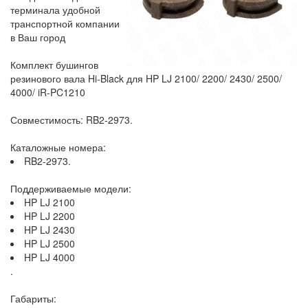
терминала удобной
транспортной компании
в Ваш город
Комплект бушингов
резинового вала Hi-Black для HP LJ 2100/ 2200/ 2430/ 2500/
4000/ iR-PC1210
Совместимость: RB2-2973.
Каталожные номера:
RB2-2973.
Поддерживаемые модели:
HP LJ 2100
HP LJ 2200
HP LJ 2430
HP LJ 2500
HP LJ 4000
.
Габариты: