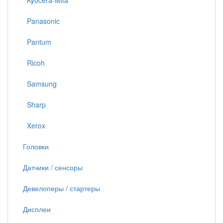
Kyocera-Mita
Panasonic
Pantum
Ricoh
Samsung
Sharp
Xerox
Головки
Датчики / сенсоры
Девелоперы / стартеры
Дисплеи