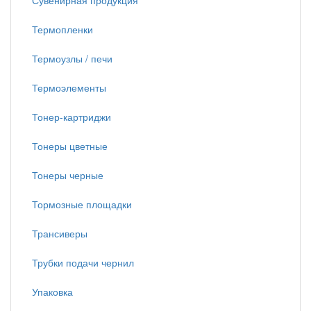
Сувенирная продукция
Термопленки
Термоузлы / печи
Термоэлементы
Тонер-картриджи
Тонеры цветные
Тонеры черные
Тормозные площадки
Трансиверы
Трубки подачи чернил
Упаковка