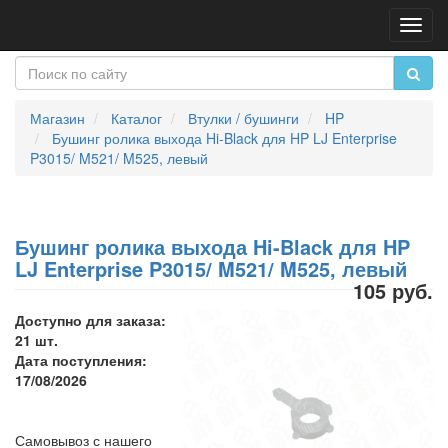
Пере
нави
Магазин
Каталог
Втулки / бушинги
HP
Бушинг ролика выхода Hi-Black для HP LJ Enterprise
P3015/ M521/ M525, левый
Бушинг ролика выхода Hi-Black для HP
LJ Enterprise P3015/ M521/ M525, левый
105 руб.
Доступно для заказа:
21 шт.
Дата поступления:
17/08/2026
Самовывоз с нашего