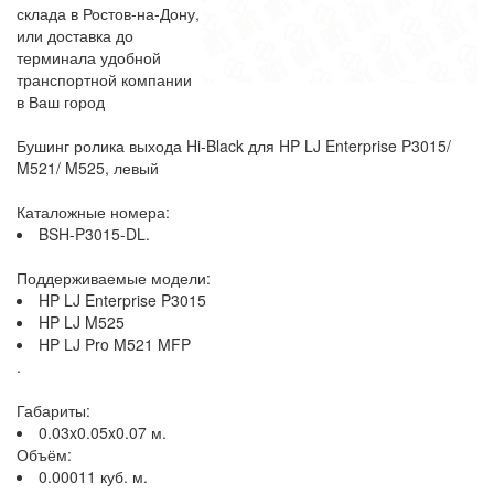
склада в Ростов-на-Дону,
или доставка до
терминала удобной
транспортной компании
в Ваш город
Бушинг ролика выхода Hi-Black для HP LJ Enterprise P3015/
M521/ M525, левый
Каталожные номера:
BSH-P3015-DL.
Поддерживаемые модели:
HP LJ Enterprise P3015
HP LJ M525
HP LJ Pro M521 MFP
.
Габариты:
0.03x0.05x0.07 м.
Объём:
0.00011 куб. м.