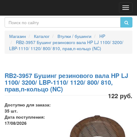
Пере
нави
Магазин
Каталог
Втулки / бушинги
HP
RB2-3957 Бушинг резинового вала HP LJ 1100/ 3200/
LBP-1110/ 1120/ 800/ 810, прав,п-кольцо (NC)
RB2-3957 Бушинг резинового вала HP LJ
1100/ 3200/ LBP-1110/ 1120/ 800/ 810,
прав,п-кольцо (NC)
122 руб.
Доступно для заказа:
35 шт.
Дата поступления:
17/08/2026