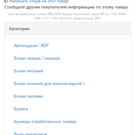
Написать отзыв на этот товар!
Сообщите другим покупателям информацию по этому товару.
Просматриваемые сейчас:
RB2-3957 Бушинг резинового вала HP LJ 1100/ 3200/
LBP-1110/ 1120/ 800/ 810, прав,п-кольцо (NC)
Категории
Автоподачи / ADF
Блоки лазера / сканера
Блоки питания
Блоки питания для компьютерной т
Блоки проявки
Бумага
Бункеры отработанного тонера
Валы магнитные