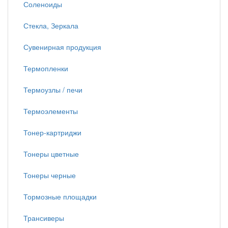
Соленоиды
Стекла, Зеркала
Сувенирная продукция
Термопленки
Термоузлы / печи
Термоэлементы
Тонер-картриджи
Тонеры цветные
Тонеры черные
Тормозные площадки
Трансиверы