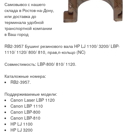
Самовывоз с нашего
склада в Ростов-на-Дону,
или доставка до
терминала удобной
транспортной компании
в Ваш город
RB2-3957 Бушинг резинового вала HP LJ 1100/ 3200/ LBP-
1110/ 1120/ 800/ 810, прав,п-кольцо (NC)
Совместимость: LBP-800/ 810/ 1120.
Каталожные номера:
RB2-3957.
Поддерживаемые модели:
Canon Laser LBP 1120
Canon LBP 1110
Canon LBP-800
Canon LBP-810
HP LJ 1100
HP LJ 3200