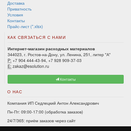
Доставка
Приватность
Условия
Контакты
Прайс-лист (*.xlsx)
КАК СВЯЗАТЬСЯ С НАМИ
Интернет-магазин расходных материалов
344023, г. Ростов-на-Дону, ул. Ленина, 251, литер "А"
P:
+7 904 444-43-94, +7 928 909-37-03
E:
zakaz@esolution.ru
Контакты
О НАС
Компания ИП Седлецкий Антон Александрович
Пн-Пт: 09:00-17:00 (обработка заказов)
24/7/365: приём заказов через сайт