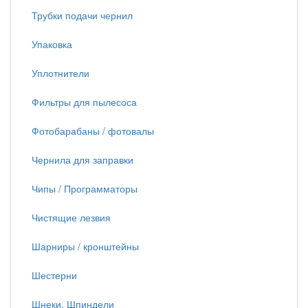
Трубки подачи чернил
Упаковка
Уплотнители
Фильтры для пылесоса
Фотобарабаны / фотовалы
Чернила для заправки
Чипы / Программаторы
Чистящие лезвия
Шарниры / кронштейны
Шестерни
Шнеки, Шпиндели