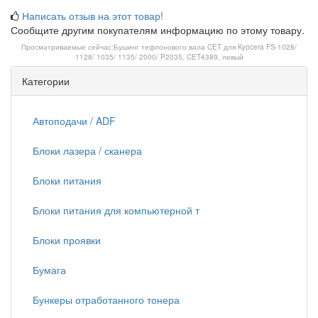
Написать отзыв на этот товар!
Сообщите другим покупателям информацию по этому товару.
Просматриваемые сейчас:
Бушинг тефлонового вала CET для Kyocera FS-1028/
1128/ 1035/ 1135/ 2000/ P2035, CET4389, левый
Категории
Автоподачи / ADF
Блоки лазера / сканера
Блоки питания
Блоки питания для компьютерной т
Блоки проявки
Бумага
Бункеры отработанного тонера