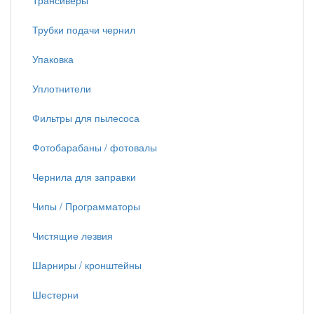
Трансиверы
Трубки подачи чернил
Упаковка
Уплотнители
Фильтры для пылесоса
Фотобарабаны / фотовалы
Чернила для заправки
Чипы / Программаторы
Чистящие лезвия
Шарниры / кронштейны
Шестерни