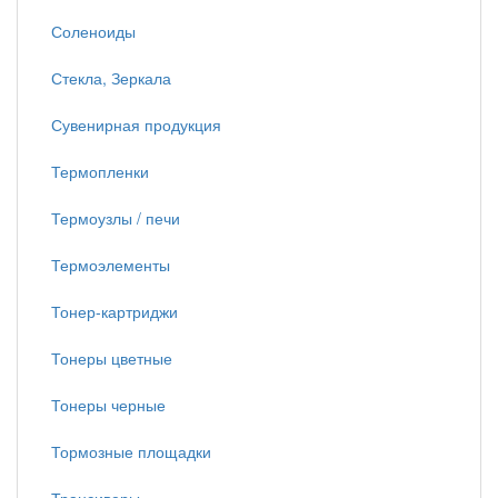
Соленоиды
Стекла, Зеркала
Сувенирная продукция
Термопленки
Термоузлы / печи
Термоэлементы
Тонер-картриджи
Тонеры цветные
Тонеры черные
Тормозные площадки