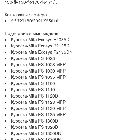
130-fk-150-fk-170-fk-171/ .
Каталожные номера:
2BR20180/302LZ25010.
Поддерживаемые модели:
Kyocera-Mita Ecosys P2035D
Kyocera-Mita Ecosys P2135D
Kyocera-Mita Ecosys P2135DN
Kyocera-Mita FS 1028
Kyocera-Mita FS 1028 MFP
Kyocera-Mita FS 1030 MFP
Kyocera-Mita FS 1035 MFP
Kyocera-Mita FS 1100
Kyocera-Mita FS 1110
Kyocera-Mita FS 1120D
Kyocera-Mita FS 1128 MFP
Kyocera-Mita FS 1130 MFP
Kyocera-Mita FS 1135 MFP
Kyocera-Mita FS 1300D
Kyocera-Mita FS 1320D
Kyocera-Mita FS 1350DN
Kyocera-Mita FS 1370DN