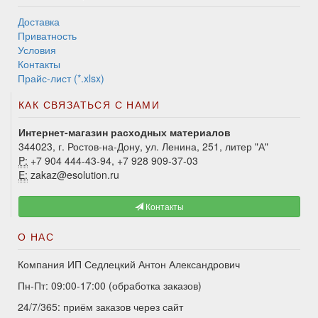
Доставка
Приватность
Условия
Контакты
Прайс-лист (*.xlsx)
КАК СВЯЗАТЬСЯ С НАМИ
Интернет-магазин расходных материалов
344023, г. Ростов-на-Дону, ул. Ленина, 251, литер "А"
P:
+7 904 444-43-94, +7 928 909-37-03
E:
zakaz@esolution.ru
Контакты
О НАС
Компания ИП Седлецкий Антон Александрович
Пн-Пт: 09:00-17:00 (обработка заказов)
24/7/365: приём заказов через сайт