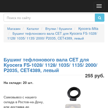
Пере
нави
Магазин
Каталог
Втулки / бушинги
Kyocera-Mita
Бушинг тефлонового вала CET для Kyocera FS-1028/
1128/ 1035/ 1135/ 2000/ P2035, CET4389, левый
Бушинг тефлонового вала CET для
Kyocera FS-1028/ 1128/ 1035/ 1135/ 2000/
P2035, CET4389, левый
255 руб.
На складе: 20 шт.
Самовывоз с нашего
склада в Ростов-на-Дону,
или доставка до