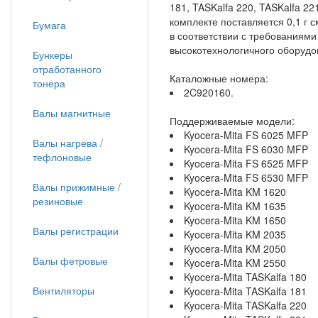
181, TASKalfa 220, TASKalfa 
комплекте поставляется 0,1 г 
Бумага
в соответствии с требованиям
высокотехнологичного оборудо
Бункеры
отработанного
Каталожные номера:
тонера
2C920160.
Валы магнитные
Поддерживаемые модели:
Kyocera-Mita FS 6025 MFP
Валы нагрева /
Kyocera-Mita FS 6030 MFP
тефлоновые
Kyocera-Mita FS 6525 MFP
Kyocera-Mita FS 6530 MFP
Валы прижимные /
Kyocera-Mita KM 1620
резиновые
Kyocera-Mita KM 1635
Kyocera-Mita KM 1650
Валы регистрации
Kyocera-Mita KM 2035
Kyocera-Mita KM 2050
Валы фетровые
Kyocera-Mita KM 2550
Kyocera-Mita TASKalfa 180
Вентиляторы
Kyocera-Mita TASKalfa 181
Kyocera-Mita TASKalfa 220