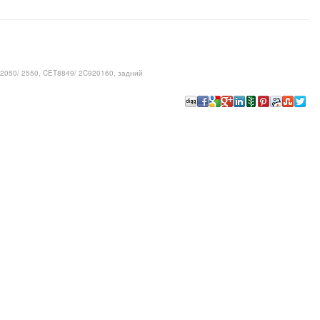
 2050/ 2550, CET8849/ 2C920160, задний