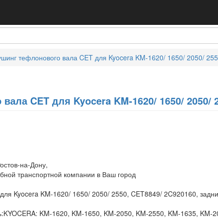
ушинг тефлонового вала CET для Kyocera KM-1620/ 1650/ 2050/ 25
вала CET для Kyocera KM-1620/ 1650/ 2050/ 2
остов-на-Дону,
обной транспортной компании в Ваш город
для Kyocera KM-1620/ 1650/ 2050/ 2550, CET8849/ 2C920160, задн
:KYOCERA: KM-1620, KM-1650, KM-2050, KM-2550, KM-1635, KM-203