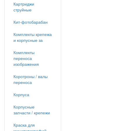
Картриджи
струйные
Кит-фотобарабан
Комплекты крепежа
и корпусные за
Комплекты
переноса
изображения
Коротроны / валы
переноса
Корпуса
Корпусные
запчасти / крепежи
Краска для
минитипографий