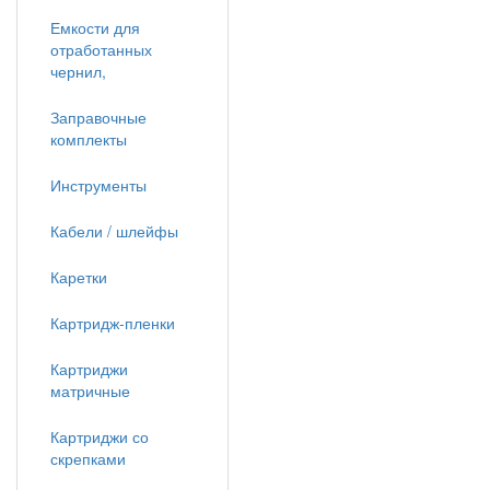
Емкости для
отработанных
чернил,
Заправочные
комплекты
Инструменты
Кабели / шлейфы
Каретки
Картридж-пленки
Картриджи
матричные
Картриджи со
скрепками