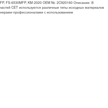
25MFP, FS-6530MFP, KM-2020 OEM №: 2C920160 Описание: В
ых частей CET используются различные типы исходных материалов
нженерами-профессионалами с использованием