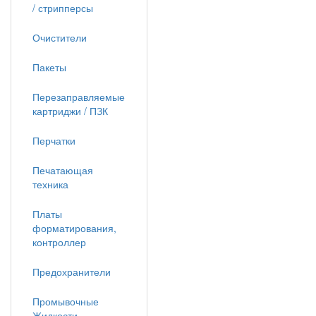
/ стрипперсы
Очистители
Пакеты
Перезаправляемые
картриджи / ПЗК
Перчатки
Печатающая
техника
Платы
форматирования,
контроллер
Предохранители
Промывочные
Жидкости