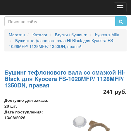
Пере
нави
Магазин
Каталог
Втулки / бушинги
Kyocera-Mita
Бушинг тефлонового вала Hi-Black для Kyocera FS-
1028MFP/ 1128MFP/ 1350DN, правый
Бушинг тефлонового вала со смазкой Hi-
Black для Kyocera FS-1028MFP/ 1128MFP/
1350DN, правая
241 руб.
Доступно для заказа:
28 шт.
Дата поступления:
13/08/2026