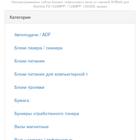
Просматриваемые сейчас:
Бушинг тефлонового вала со смазкой Hi-Black для
Kyocera FS-1028MFP/ 1128MFP/ 1350DN, правая
Категории
Автоподачи / ADF
Блоки лазера / сканера
Блоки питания
Блоки питания для компьютерной т
Блоки проявки
Бумага
Бункеры отработанного тонера
Валы магнитные
Валы нагрева / тефлоновые