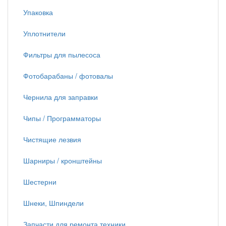
Упаковка
Уплотнители
Фильтры для пылесоса
Фотобарабаны / фотовалы
Чернила для заправки
Чипы / Программаторы
Чистящие лезвия
Шарниры / кронштейны
Шестерни
Шнеки, Шпиндели
Запчасти для ремонта техники