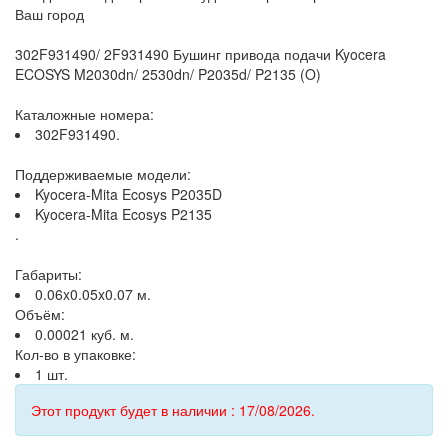
Ваш город
302F931490/ 2F931490 Бушинг привода подачи Kyocera
ECOSYS M2030dn/ 2530dn/ P2035d/ P2135 (O)
Каталожные номера:
302F931490.
Поддерживаемые модели:
Kyocera-Mita Ecosys P2035D
Kyocera-Mita Ecosys P2135
.
Габариты:
0.06x0.05x0.07 м.
Объём:
0.00021 куб. м.
Кол-во в упаковке:
1 шт.
Этот продукт будет в наличии : 17/08/2026.