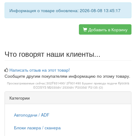
Информация о товаре обновлена: 2026-08-08 13:45:17
Добавить в Корзину
Что говорят наши клиенты...
Написать отзыв на этот товар!
Сообщите другим покупателям информацию по этому товару.
Просматриваемые сейчас:
302F931490/ 2F931490 Бушинг привода подачи Kyocera
ECOSYS M2030dn/ 2530dn/ P2035d/ P2135 (О)
Категории
Автоподачи / ADF
Блоки лазера / сканера