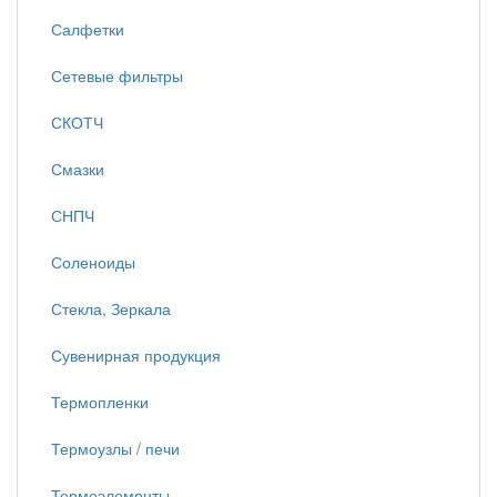
Салфетки
Сетевые фильтры
СКОТЧ
Смазки
СНПЧ
Соленоиды
Стекла, Зеркала
Сувенирная продукция
Термопленки
Термоузлы / печи
Термоэлементы