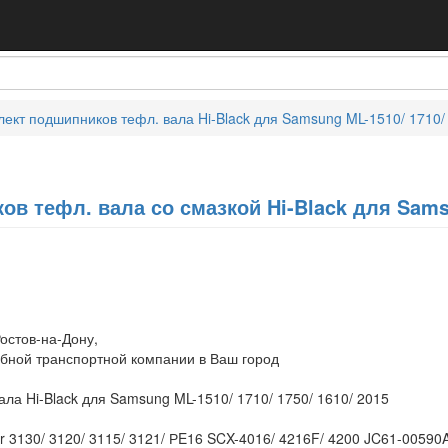
ект подшипников тефл. вала Hi-Black для Samsung ML-1510/ 1710/ 
в тефл. вала со смазкой Hi-Black для Samsun
остов-на-Дону,
обной транспортной компании в Ваш город
ла Hi-Black для Samsung ML-1510/ 1710/ 1750/ 1610/ 2015
 3130/ 3120/ 3115/ 3121/ РE16 SCX-4016/ 4216F/ 4200 JC61-00590