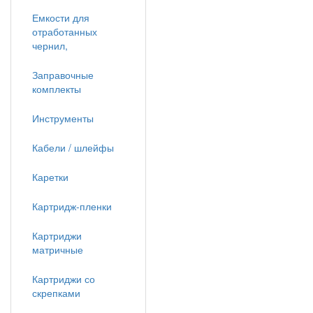
Емкости для
отработанных
чернил,
Заправочные
комплекты
Инструменты
Кабели / шлейфы
Каретки
Картридж-пленки
Картриджи
матричные
Картриджи со
скрепками