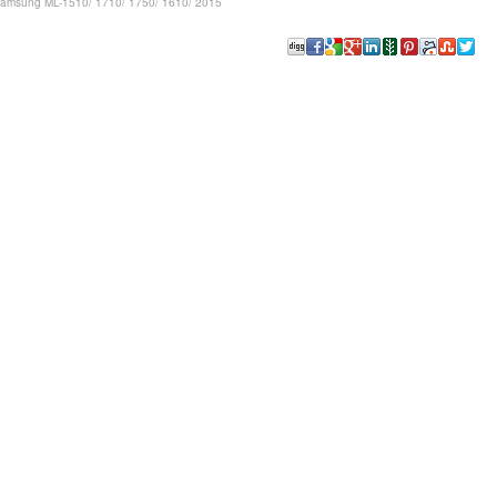
Samsung ML-1510/ 1710/ 1750/ 1610/ 2015