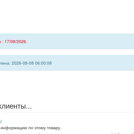
 : 17/08/2026.
ена: 2026-08-08 06:00:08
клиенты...
!
 информацию по этому товару.