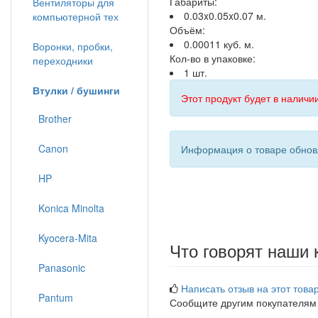
Габариты:
Вентиляторы для
0.03x0.05x0.07 м.
компьютерной тех
Объём:
0.00011 куб. м.
Воронки, пробки,
Кол-во в упаковке:
переходники
1 шт.
Втулки / бушинги
Этот продукт будет в наличии
Brother
Canon
Информация о товаре обновл
HP
Konica Minolta
Kyocera-Mita
Что говорят наши 
Panasonic
Написать отзыв на этот товар
Pantum
Сообщите другим покупателям