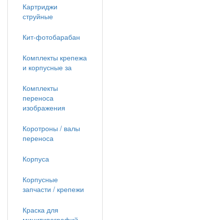
Картриджи
струйные
Кит-фотобарабан
Комплекты крепежа
и корпусные за
Комплекты
переноса
изображения
Коротроны / валы
переноса
Корпуса
Корпусные
запчасти / крепежи
Краска для
минитипографий