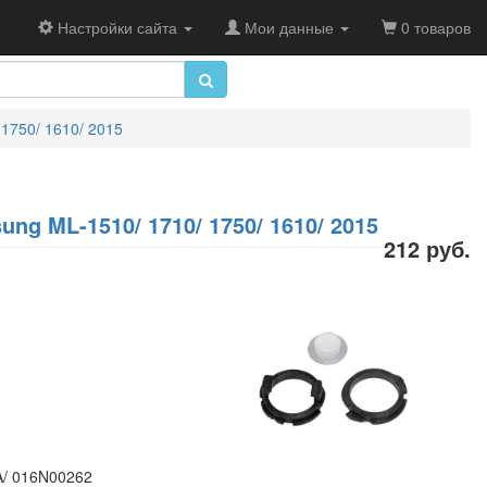
Настройки сайта
Мои данные
0 товаров
1750/ 1610/ 2015
g ML-1510/ 1710/ 1750/ 1610/ 2015
212 руб.
A/ 016N00262