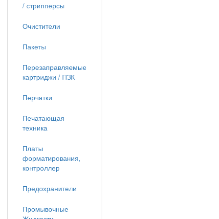
/ стрипперсы
Очистители
Пакеты
Перезаправляемые
картриджи / ПЗК
Перчатки
Печатающая
техника
Платы
форматирования,
контроллер
Предохранители
Промывочные
Жидкости