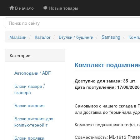
В начало
Новые товары
Магазин
Каталог
Втулки / бушинги
Samsung
Компл
Категории
Комплект подшипнико
Автоподачи / ADF
Доступно для заказа: 35 шт.
Блоки лазера /
Дата поступления: 17/08/2026
сканера
Блоки питания
Самовывоз с нашего склада в Р
или доставка до терминала уд
Блоки питания для
Комплект подшипников тефл. ва
компьютерной т
Совместимость: ML-1615 Phaser
Блоки проявки