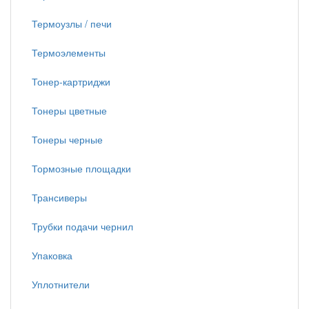
Термоузлы / печи
Термоэлементы
Тонер-картриджи
Тонеры цветные
Тонеры черные
Тормозные площадки
Трансиверы
Трубки подачи чернил
Упаковка
Уплотнители