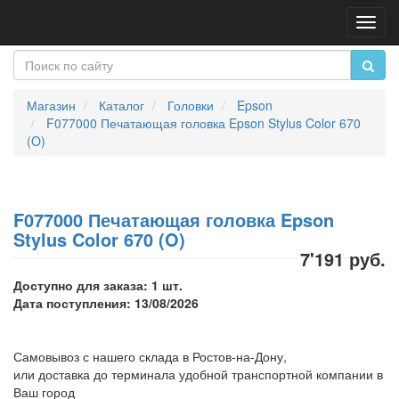
Пере
нави
Магазин
Каталог
Головки
Epson
F077000 Печатающая головка Epson Stylus Color 670
(O)
F077000 Печатающая головка Epson
Stylus Color 670 (O)
7'191 руб.
Доступно для заказа: 1 шт.
Дата поступления: 13/08/2026
Самовывоз с нашего склада в Ростов-на-Дону,
или доставка до терминала удобной транспортной компании в
Ваш город