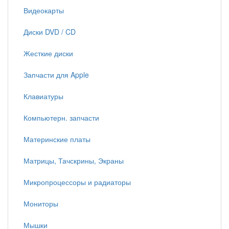
Видеокарты
Диски DVD / CD
Жесткие диски
Запчасти для Apple
Клавиатуры
Компьютерн. запчасти
Материнские платы
Матрицы, Тачскрины, Экраны
Микропроцессоры и радиаторы
Мониторы
Мышки