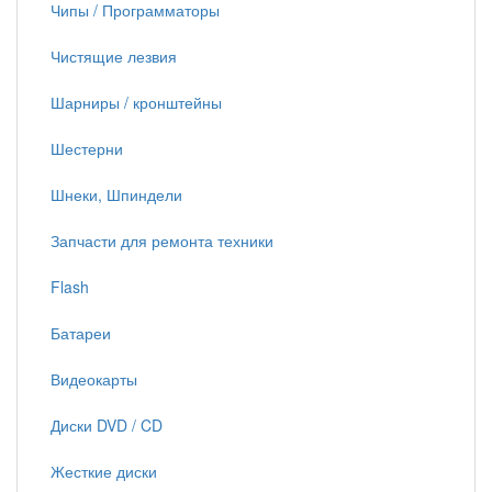
Чипы / Программаторы
Чистящие лезвия
Шарниры / кронштейны
Шестерни
Шнеки, Шпиндели
Запчасти для ремонта техники
Flash
Батареи
Видеокарты
Диски DVD / CD
Жесткие диски