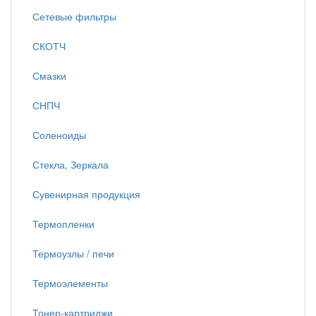
Сетевые фильтры
СКОТЧ
Смазки
СНПЧ
Соленоиды
Стекла, Зеркала
Сувенирная продукция
Термопленки
Термоузлы / печи
Термоэлементы
Тонер-картриджи