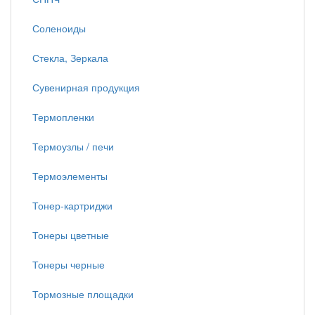
Соленоиды
Стекла, Зеркала
Сувенирная продукция
Термопленки
Термоузлы / печи
Термоэлементы
Тонер-картриджи
Тонеры цветные
Тонеры черные
Тормозные площадки