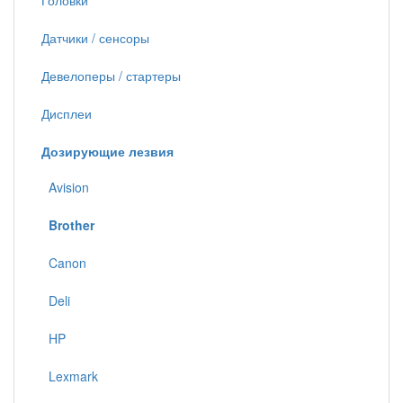
Головки
Датчики / сенсоры
Девелоперы / стартеры
Дисплеи
Дозирующие лезвия
Avision
Brother
Canon
Deli
HP
Lexmark