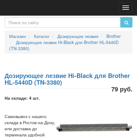
Пере
нави
Магазин
Каталог
Дозирующие лезвия
Brother
Дозирующее лезвие Hi-Black для Brother HL-5440D
(TN-3380)
Дозирующее лезвие Hi-Black для Brother
HL-5440D (TN-3380)
79 руб.
На складе: 4 шт.
Самовывоз с нашего
склада в Ростов-на-Дону,
или доставка до
терминала удобной