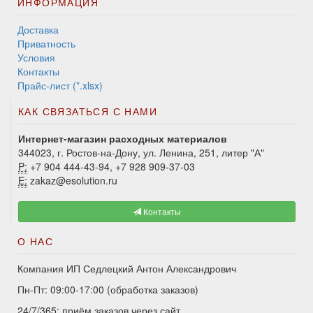
ИНФОРМАЦИЯ
Доставка
Приватность
Условия
Контакты
Прайс-лист (*.xlsx)
КАК СВЯЗАТЬСЯ С НАМИ
Интернет-магазин расходных материалов
344023, г. Ростов-на-Дону, ул. Ленина, 251, литер "А"
P:
+7 904 444-43-94, +7 928 909-37-03
E:
zakaz@esolution.ru
Контакты
О НАС
Компания ИП Седлецкий Антон Александрович
Пн-Пт: 09:00-17:00 (обработка заказов)
24/7/365: приём заказов через сайт