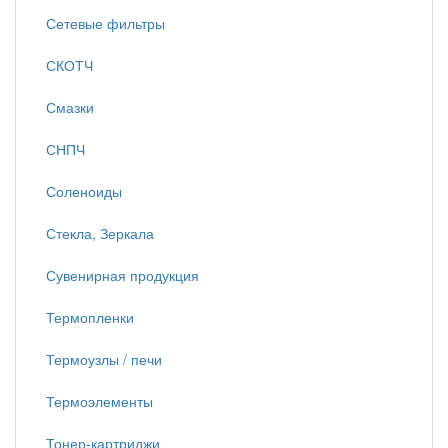
Сетевые фильтры
СКОТЧ
Смазки
СНПЧ
Соленоиды
Стекла, Зеркала
Сувенирная продукция
Термопленки
Термоузлы / печи
Термоэлементы
Тонер-картриджи