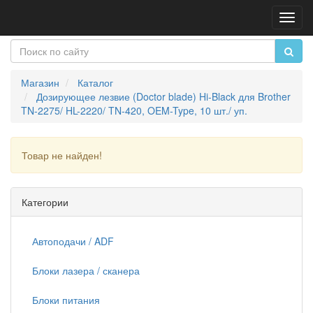
Пере
нави
Магазин
Каталог
Дозирующее лезвие (Doctor blade) Hi-Black для Brother
TN-2275/ HL-2220/ TN-420, OEM-Type, 10 шт./ уп.
Товар не найден!
Продолжить
Категории
Автоподачи / ADF
Блоки лазера / сканера
Блоки питания