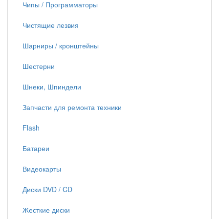
Чипы / Программаторы
Чистящие лезвия
Шарниры / кронштейны
Шестерни
Шнеки, Шпиндели
Запчасти для ремонта техники
Flash
Батареи
Видеокарты
Диски DVD / CD
Жесткие диски