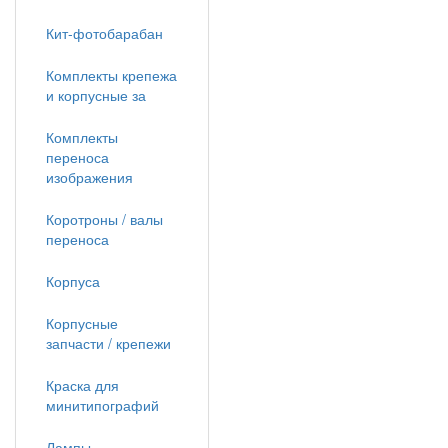
Кит-фотобарабан
Комплекты крепежа
и корпусные за
Комплекты
переноса
изображения
Коротроны / валы
переноса
Корпуса
Корпусные
запчасти / крепежи
Краска для
минитипографий
Лампы