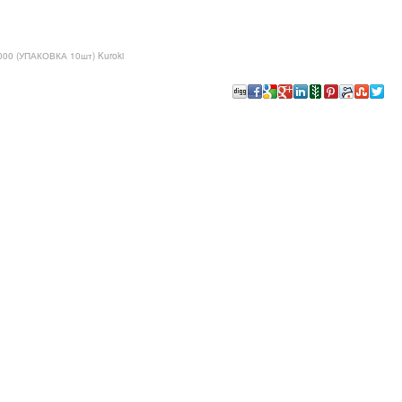
9000 (УПАКОВКА 10шт) Kuroki