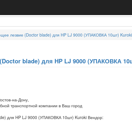
щее лезвие (Doctor blade) для HP LJ 9000 (УПАКОВКА 10шт) Kuroki
Doctor blade) для HP LJ 9000 (УПАКОВКА 10ш
остов-на-Дону,
обной транспортной компании в Ваш город
de) для HP LJ 9000 (УПАКОВКА 10шт) Kuroki Вендор: