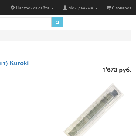
Настройки сайта
Мои данные
0 товаров
т) Kuroki
1'673 руб.