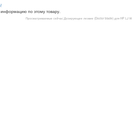
!
 информацию по этому товару.
Просматриваемые сейчас:
Дозирующее лезвие (Doctor blade) для HP LJ 