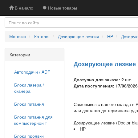
В начало
Новые товары
Магазин
Каталог
Дозирующие лезвия
HP
Дозирую
Категории
Дозирующее лезвие (
Автоподачи / ADF
Доступно для заказа: 2 шт.
Блоки лазера /
Дата поступления: 17/08/2026
сканера
Блоки питания
Самовывоз с нашего склада в Р
или доставка до терминала уд
Блоки питания для
Дозирующее лезвие (Doctor bla
компьютерной т
HP
Блоки проявки