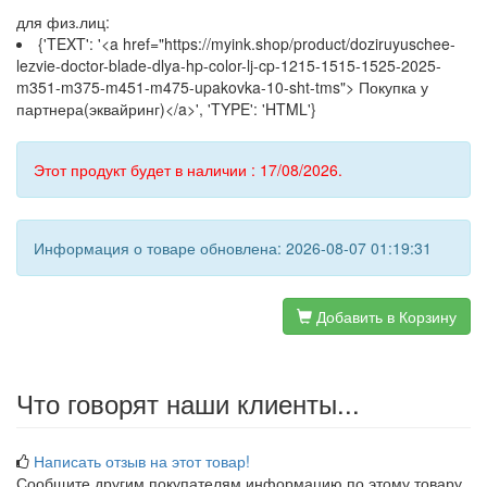
для физ.лиц:
{'TEXT': '<a href="https://myink.shop/product/doziruyuschee-
lezvie-doctor-blade-dlya-hp-color-lj-cp-1215-1515-1525-2025-
m351-m375-m451-m475-upakovka-10-sht-tms"> Покупка у
партнера(эквайринг)</a>', 'TYPE': 'HTML'}
Этот продукт будет в наличии : 17/08/2026.
Информация о товаре обновлена: 2026-08-07 01:19:31
Добавить в Корзину
Что говорят наши клиенты...
Написать отзыв на этот товар!
Сообщите другим покупателям информацию по этому товару.