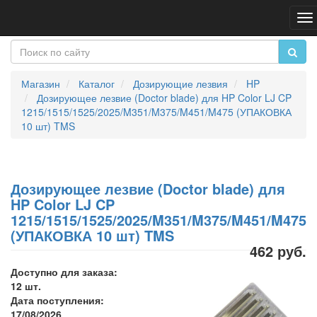
Пе
на
Магазин
Каталог
Дозирующие лезвия
HP
Дозирующее лезвие (Doctor blade) для HP Color LJ CP
1215/1515/1525/2025/M351/M375/M451/M475 (УПАКОВКА
10 шт) TMS
Дозирующее лезвие (Doctor blade) для
HP Color LJ CP
1215/1515/1525/2025/M351/M375/M451/M475
(УПАКОВКА 10 шт) TMS
462 руб.
Доступно для заказа:
12 шт.
Дата поступления:
17/08/2026