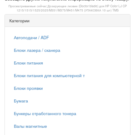
Просматриваемые сейчас:
Дозирующее лезвие (Doctor blade) для HP Color LJ CP
1215/1515/1525/2025/M351/M375/M451/M475 (УПАКОВКА 10 шт) TMS
Категории
Автоподачи / ADF
Блоки лазера / сканера
Блоки питания
Блоки питания для компьютерной т
Блоки проявки
Бумага
Бункеры отработанного тонера
Валы магнитные