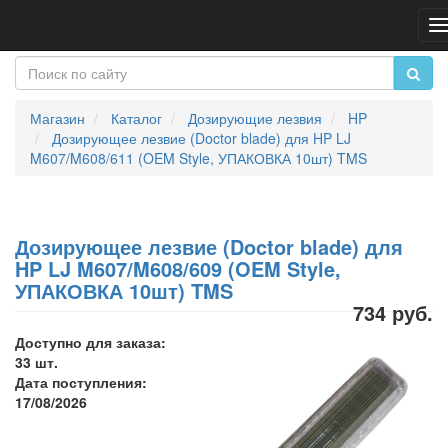
П
н
Магазин
Каталог
Дозирующие лезвия
HP
Дозирующее лезвие (Doctor blade) для HP LJ
M607/M608/611 (OEM Style, УПАКОВКА 10шт) TMS
Дозирующее лезвие (Doctor blade) для
HP LJ M607/M608/609 (OEM Style,
УПАКОВКА 10шт) TMS
734 руб.
Доступно для заказа:
33 шт.
Дата поступления:
17/08/2026