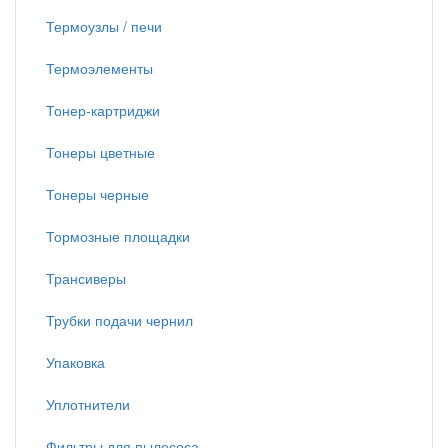
Термоузлы / печи
Термоэлементы
Тонер-картриджи
Тонеры цветные
Тонеры черные
Тормозные площадки
Трансиверы
Трубки подачи чернил
Упаковка
Уплотнители
Фильтры для пылесоса