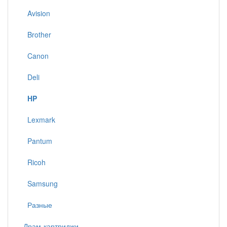
Avision
Brother
Canon
Deli
HP
Lexmark
Pantum
Ricoh
Samsung
Разные
Драм-картриджи