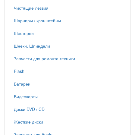
Чистящие лезвия
Шарниры / кронштейны
Шестерни
Шнеки, Шпиндели
Запчасти для ремонта техники
Flash
Батареи
Видеокарты
Диски DVD / CD
Жесткие диски
Запчасти для Apple