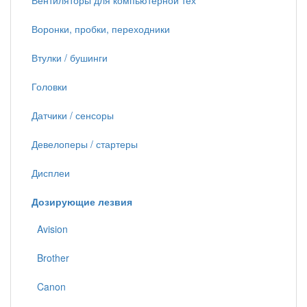
Вентиляторы для компьютерной тех
Воронки, пробки, переходники
Втулки / бушинги
Головки
Датчики / сенсоры
Девелоперы / стартеры
Дисплеи
Дозирующие лезвия
Avision
Brother
Canon