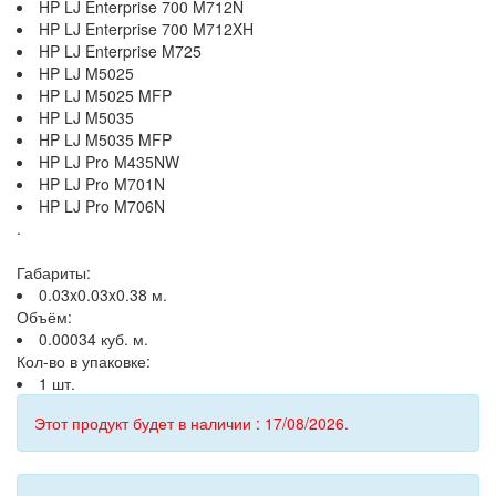
HP LJ Enterprise 700 M712N
HP LJ Enterprise 700 M712XH
HP LJ Enterprise M725
HP LJ M5025
HP LJ M5025 MFP
HP LJ M5035
HP LJ M5035 MFP
HP LJ Pro M435NW
HP LJ Pro M701N
HP LJ Pro M706N
.
Габариты:
0.03x0.03x0.38 м.
Объём:
0.00034 куб. м.
Кол-во в упаковке:
1 шт.
Этот продукт будет в наличии : 17/08/2026.