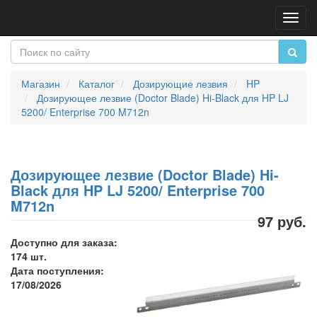
Пере
нави
Магазин
Каталог
Дозирующие лезвия
HP
Дозирующее лезвие (Doctor Blade) Hi-Black для HP LJ
5200/ Enterprise 700 M712n
Дозирующее лезвие (Doctor Blade) Hi-
Black для HP LJ 5200/ Enterprise 700
M712n
97 руб.
Доступно для заказа:
174 шт.
Дата поступления:
17/08/2026