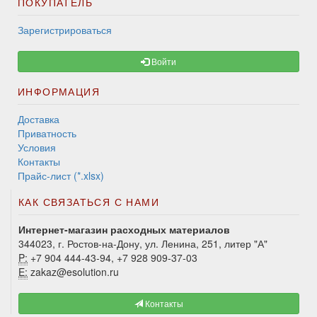
ПОКУПАТЕЛЬ
Зарегистрироваться
Войти
ИНФОРМАЦИЯ
Доставка
Приватность
Условия
Контакты
Прайс-лист (*.xlsx)
КАК СВЯЗАТЬСЯ С НАМИ
Интернет-магазин расходных материалов
344023, г. Ростов-на-Дону, ул. Ленина, 251, литер "А"
P:
+7 904 444-43-94, +7 928 909-37-03
E:
zakaz@esolution.ru
Контакты