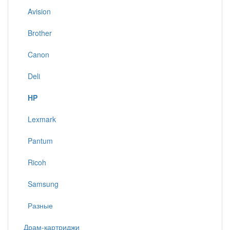
Avision
Brother
Canon
Deli
HP
Lexmark
Pantum
Ricoh
Samsung
Разные
Драм-картриджи