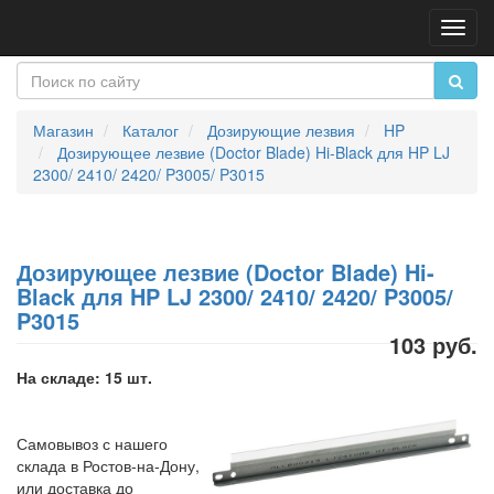
Пере
нави
Магазин
Каталог
Дозирующие лезвия
HP
Дозирующее лезвие (Doctor Blade) Hi-Black для HP LJ
2300/ 2410/ 2420/ P3005/ P3015
Дозирующее лезвие (Doctor Blade) Hi-
Black для HP LJ 2300/ 2410/ 2420/ P3005/
P3015
103 руб.
На складе: 15 шт.
Самовывоз с нашего
склада в Ростов-на-Дону,
или доставка до