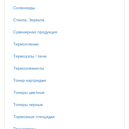
Соленоиды
Стекла, Зеркала
Сувенирная продукция
Термопленки
Термоузлы / печи
Термоэлементы
Тонер-картриджи
Тонеры цветные
Тонеры черные
Тормозные площадки
Трансиверы