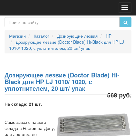
Пере
нави
Магазин
Каталог
Дозирующие лезвия
HP
Дозирующее лезвие (Doctor Blade) Hi-Black для HP LJ
1010/ 1020, с уплотнителем, 20 шт/ упак
Дозирующее лезвие (Doctor Blade) Hi-
Black для HP LJ 1010/ 1020, с
уплотнителем, 20 шт/ упак
568 руб.
На складе: 21 шт.
Самовывоз с нашего
склада в Ростов-на-Дону,
или доставка до