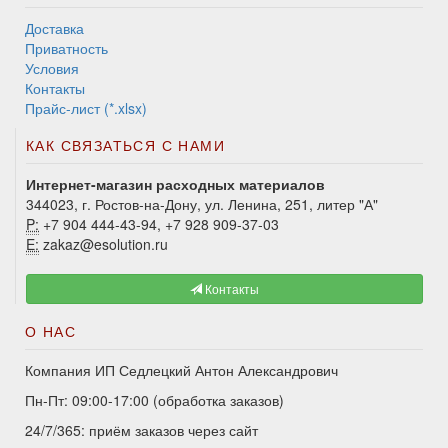
Доставка
Приватность
Условия
Контакты
Прайс-лист (*.xlsx)
КАК СВЯЗАТЬСЯ С НАМИ
Интернет-магазин расходных материалов
344023, г. Ростов-на-Дону, ул. Ленина, 251, литер "А"
P:
+7 904 444-43-94, +7 928 909-37-03
E:
zakaz@esolution.ru
Контакты
О НАС
Компания ИП Седлецкий Антон Александрович
Пн-Пт: 09:00-17:00 (обработка заказов)
24/7/365: приём заказов через сайт