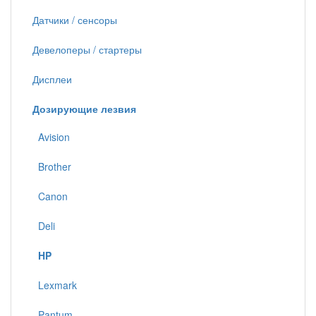
Датчики / сенсоры
Девелоперы / стартеры
Дисплеи
Дозирующие лезвия
Avision
Brother
Canon
Deli
HP
Lexmark
Pantum