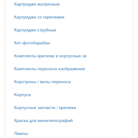
Картриджи матричные
Картриджи со скрепками
Картриджи струйные
Кит-фотобарабан
Комплекты крепежа и корпусные за
Комплекты переноса изображения
Коротроны / валы переноса
Корпуса
Корпусные запчасти / крепежи
Краска для минитипографий
Лампы