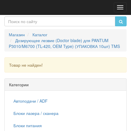
Пере
нави
Магазин
Каталог
Дозирующее лезвие (Doctor blade) для PANTUM
P3010/M6700 (TL-420, OEM Type) (УПАКОВКА 10шт) TMS
Товар не найден!
Продолжить
Категории
Автоподачи / ADF
Блоки лазера / сканера
Блоки питания