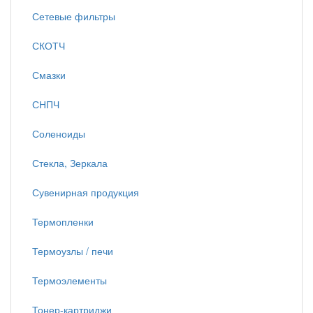
Сетевые фильтры
СКОТЧ
Смазки
СНПЧ
Соленоиды
Стекла, Зеркала
Сувенирная продукция
Термопленки
Термоузлы / печи
Термоэлементы
Тонер-картриджи