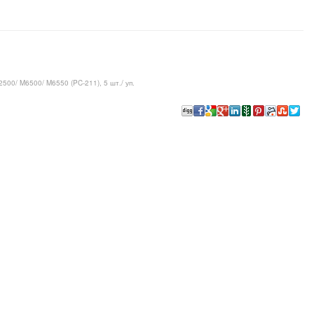
00/ M6500/ M6550 (PC-211), 5 шт./ уп.