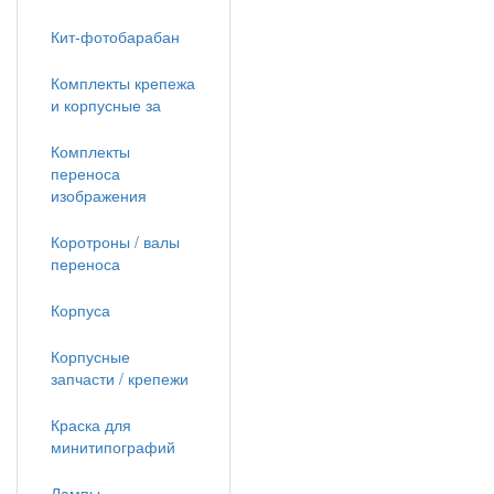
Кит-фотобарабан
Комплекты крепежа
и корпусные за
Комплекты
переноса
изображения
Коротроны / валы
переноса
Корпуса
Корпусные
запчасти / крепежи
Краска для
минитипографий
Лампы