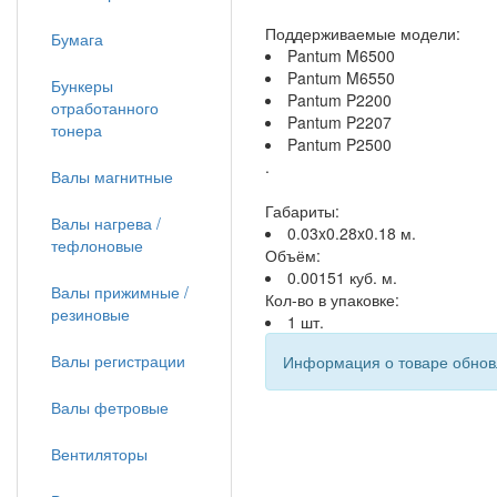
Поддерживаемые модели:
Бумага
Pantum M6500
Pantum M6550
Бункеры
Pantum P2200
отработанного
Pantum P2207
тонера
Pantum P2500
.
Валы магнитные
Габариты:
Валы нагрева /
0.03x0.28x0.18 м.
тефлоновые
Объём:
0.00151 куб. м.
Валы прижимные /
Кол-во в упаковке:
резиновые
1 шт.
Валы регистрации
Информация о товаре обновл
Валы фетровые
Вентиляторы