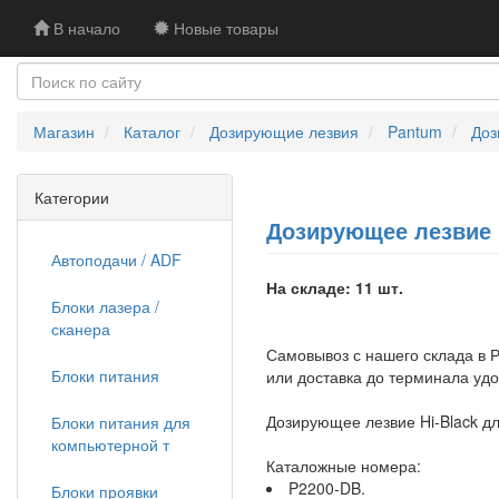
В начало
Новые товары
Магазин
Каталог
Дозирующие лезвия
Pantum
Доз
Категории
Дозирующее лезвие Hi
Автоподачи / ADF
На складе: 11 шт.
Блоки лазера /
сканера
Самовывоз с нашего склада в Р
Блоки питания
или доставка до терминала уд
Дозирующее лезвие Hi-Black дл
Блоки питания для
компьютерной т
Каталожные номера:
P2200-DB.
Блоки проявки