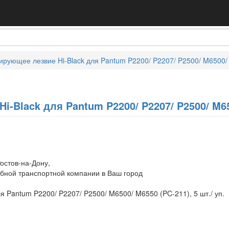
ирующее лезвие Hi-Black для Pantum P2200/ P2207/ P2500/ M6500/ M
-Black для Pantum P2200/ P2207/ P2500/ M650
остов-на-Дону,
обной транспортной компании в Ваш город
я Pantum P2200/ P2207/ P2500/ M6500/ M6550 (PC-211), 5 шт./ уп.