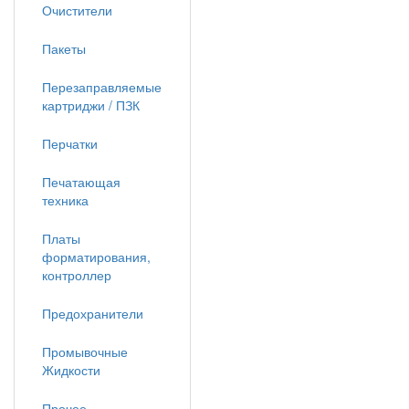
Очистители
Пакеты
Перезаправляемые
картриджи / ПЗК
Перчатки
Печатающая
техника
Платы
форматирования,
контроллер
Предохранители
Промывочные
Жидкости
Прочее