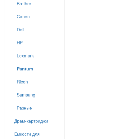
Brother
Canon
Deli
HP
Lexmark
Pantum
Ricoh
Samsung
Разные
Драм-картриджи
Емкости для