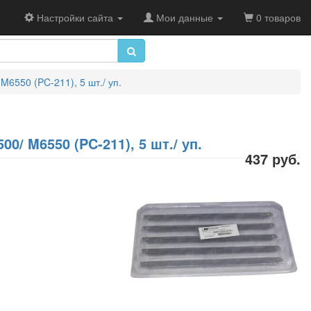
Настройки сайта
Мои данные
0 товаров
6550 (PC-211), 5 шт./ уп.
0/ M6550 (PC-211), 5 шт./ уп.
437 руб.