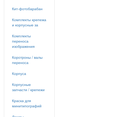
Кит-фотобарабан
Комплекты крепежа
и корпусные за
Комплекты
переноса
изображения
Коротроны / валы
переноса
Корпуса
Корпусные
запчасти / крепежи
Краска для
минитипографий
Лампы