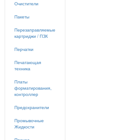
Очистители
Пакеты
Перезаправляемые
картриджи / ПЗК
Перчатки
Печатающая
техника
Платы
форматирования,
контроллер
Предохранители
Промывочные
Жидкости
Прочее