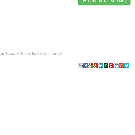
Добавить в Корзину
ex B2236dw (TL-420/ B225X00), 10 шт./ уп