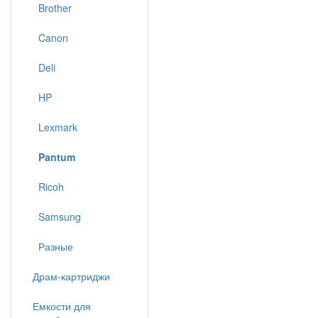
Brother
Canon
Deli
HP
Lexmark
Pantum
Ricoh
Samsung
Разные
Драм-картриджи
Емкости для