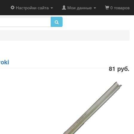
Настройки сайта
Мои данные
0 товаров
oki
81 руб.