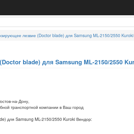
озирующее лезвие (Doctor blade) для Samsung ML-2150/2550 Kuroki
Doctor blade) для Samsung ML-2150/2550 Kur
остов-на-Дону,
обной транспортной компании в Ваш город
de) для Samsung ML-2150/2550 Kuroki Вендор: