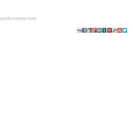
sung ML-2150/2550 Kuroki