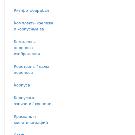
Кит-фотобарабан
Комплекты крепежа
и корпусные за
Комплекты
переноса
изображения
Коротроны / валы
переноса
Корпуса
Корпусные
запчасти / крепежи
Краска для
минитипографий
Лампы