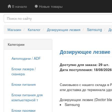
В начало
Новые товары
Магазин
Каталог
Дозирующие лезвия
Samsung
Д
Категории
Дозирующее лезвие (
Автоподачи / ADF
Доступно для заказа: 29 шт.
Блоки лазера /
Дата поступления: 18/08/2026
сканера
Блоки питания
Самовывоз с нашего склада в Р
или доставка до терминала уд
Блоки питания для
Дозирующее лезвие (Doctor bla
компьютерной т
Samsung
Блоки проявки