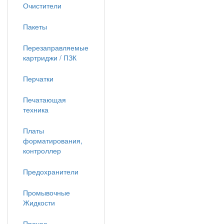
Очистители
Пакеты
Перезаправляемые
картриджи / ПЗК
Перчатки
Печатающая
техника
Платы
форматирования,
контроллер
Предохранители
Промывочные
Жидкости
Прочее