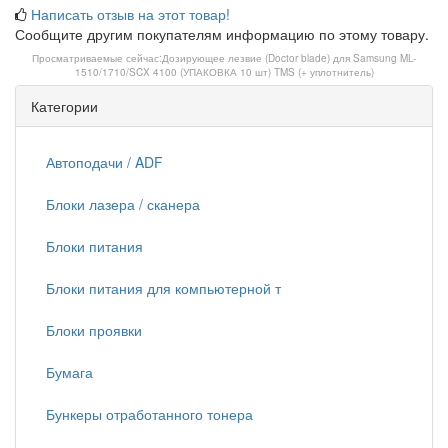
Написать отзыв на этот товар!
Сообщите другим покупателям информацию по этому товару.
Просматриваемые сейчас:
Дозирующее лезвие (Doctor blade) для Samsung ML-
1510/1710/SCX 4100 (УПАКОВКА 10 шт) TMS (+ уплотнитель)
Категории
Автоподачи / ADF
Блоки лазера / сканера
Блоки питания
Блоки питания для компьютерной т
Блоки проявки
Бумага
Бункеры отработанного тонера