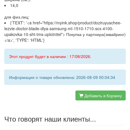
14,0
для физ.лиц:
{'TEXT': '<a href="https://myink.shop/product/doziruyuschee-
lezvie-doctor-blade-dlya-samsung-ml-1510-1710-scx-4100-
upakovka-10-sht-tms-uplotnitel"> Покупка у партнера(эквайринг)
</a>', 'TYPE': 'HTML'}
Этот продукт будет в наличии : 17/08/2026.
Информация о товаре обновлена: 2026-08-09 00:04:34
Добавить в Корзину
Что говорят наши клиенты...