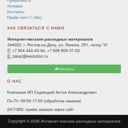
Приватность
Условия
Контакты
Прайс-лист (*.xlsx)
КАК СВЯЗАТЬСЯ С НАМИ
Интернет-магазин расходных материалов
344023, г. Ростов-на-Дону, ул. Ленина, 251, литер "А"
P:
+7 904 444-43-94, +7 928 909-37-03
E:
zakaz@esolution.ru
Контакты
О НАС
Компания ИП Седлецкий Антон Александрович
Пн-Пт: 09:00-17:00 (обработка заказов)
24/7/365: приём заказов через сайт
Copyright © 2026
Интернет-магазин расходных материалов