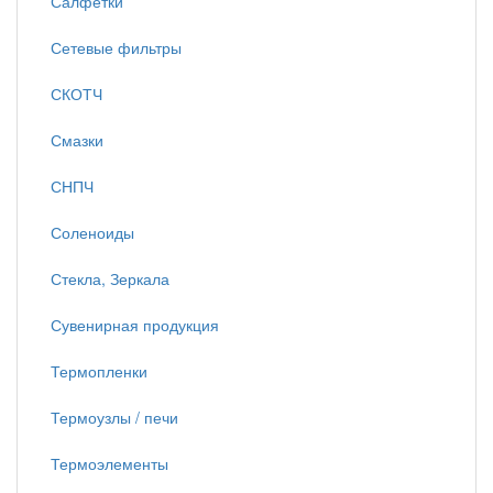
Салфетки
Сетевые фильтры
СКОТЧ
Смазки
СНПЧ
Соленоиды
Стекла, Зеркала
Сувенирная продукция
Термопленки
Термоузлы / печи
Термоэлементы