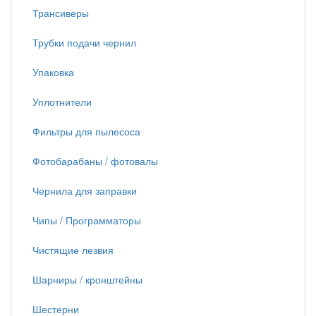
Трансиверы
Трубки подачи чернил
Упаковка
Уплотнители
Фильтры для пылесоса
Фотобарабаны / фотовалы
Чернила для заправки
Чипы / Программаторы
Чистящие лезвия
Шарниры / кронштейны
Шестерни