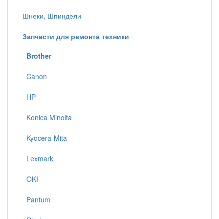
Шнеки, Шпиндели
Запчасти для ремонта техники
Brother
Canon
HP
Konica Minolta
Kyocera-Mita
Lexmark
OKI
Pantum