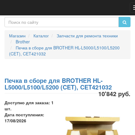
Магазин
Каталог
Запчасти для ремонта техники
Brother
Печка в сборе для BROTHER HL-L5000/L5100/L5200
(CET), CET421032
Печка в сборе для BROTHER HL-
L5000/L5100/L5200 (CET), CET421032
10'842 руб.
Доступно для заказа: 1
шт.
Дата поступления:
17/08/2026