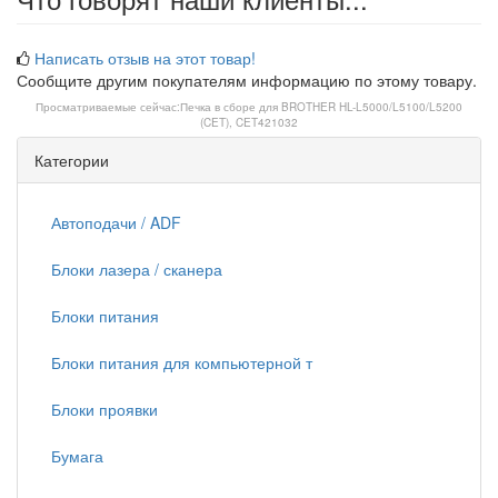
Написать отзыв на этот товар!
Сообщите другим покупателям информацию по этому товару.
Просматриваемые сейчас:
Печка в сборе для BROTHER HL-L5000/L5100/L5200
(CET), CET421032
Категории
Автоподачи / ADF
Блоки лазера / сканера
Блоки питания
Блоки питания для компьютерной т
Блоки проявки
Бумага