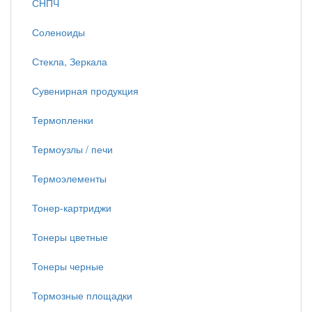
СНПЧ
Соленоиды
Стекла, Зеркала
Сувенирная продукция
Термопленки
Термоузлы / печи
Термоэлементы
Тонер-картриджи
Тонеры цветные
Тонеры черные
Тормозные площадки