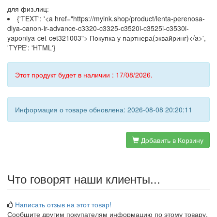
для физ.лиц:
{'TEXT': '<a href="https://myink.shop/product/lenta-perenosa-
dlya-canon-ir-advance-c3320-c3325-c3520i-c3525i-c3530i-
yaponiya-cet-cet321003"> Покупка у партнера(эквайринг)</a>',
'TYPE': 'HTML'}
Этот продукт будет в наличии : 17/08/2026.
Информация о товаре обновлена: 2026-08-08 20:20:11
Добавить в Корзину
Что говорят наши клиенты...
Написать отзыв на этот товар!
Сообщите другим покупателям информацию по этому товару.