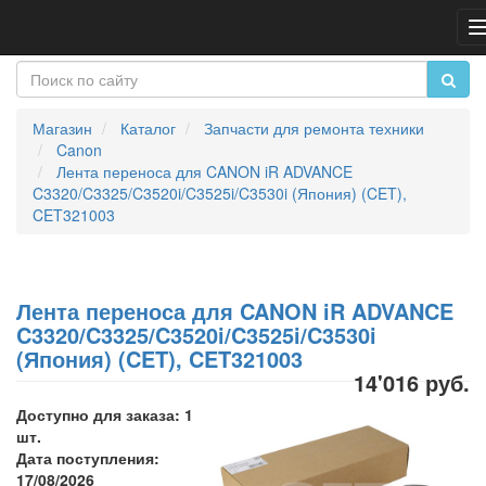
Магазин
Каталог
Запчасти для ремонта техники
Canon
Лента переноса для CANON iR ADVANCE
C3320/C3325/C3520i/C3525i/C3530i (Япония) (CET),
CET321003
Лента переноса для CANON iR ADVANCE
C3320/C3325/C3520i/C3525i/C3530i
(Япония) (CET), CET321003
14'016 руб.
Доступно для заказа: 1
шт.
Дата поступления:
17/08/2026