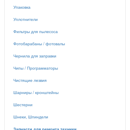
Упаковка
Уплотнители
Фильтры для пылесоса
Фотобарабаны / фотовалы
Чернила для заправки
Чипы / Программаторы
Чистящие лезвия
Шарниры / кронштейны
Шестерни
Шнеки, Шпиндели
Запчасти для ремонта техники