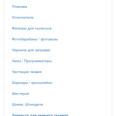
Упаковка
Уплотнители
Фильтры для пылесоса
Фотобарабаны / фотовалы
Чернила для заправки
Чипы / Программаторы
Чистящие лезвия
Шарниры / кронштейны
Шестерни
Шнеки, Шпиндели
Запчасти для ремонта техники