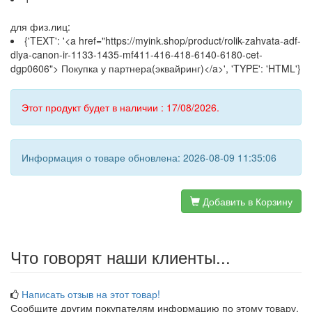
для физ.лиц:
{'TEXT': '<a href="https://myink.shop/product/rolik-zahvata-adf-
dlya-canon-ir-1133-1435-mf411-416-418-6140-6180-cet-
dgp0606"> Покупка у партнера(эквайринг)</a>', 'TYPE': 'HTML'}
Этот продукт будет в наличии : 17/08/2026.
Информация о товаре обновлена: 2026-08-09 11:35:06
Добавить в Корзину
Что говорят наши клиенты...
Написать отзыв на этот товар!
Сообщите другим покупателям информацию по этому товару.