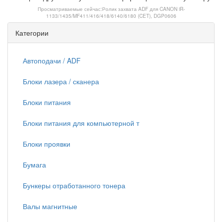
Просматриваемые сейчас:
Ролик захвата ADF для CANON iR-
1133/1435/MF411/416/418/6140/6180 (CET), DGP0606
Категории
Автоподачи / ADF
Блоки лазера / сканера
Блоки питания
Блоки питания для компьютерной т
Блоки проявки
Бумага
Бункеры отработанного тонера
Валы магнитные