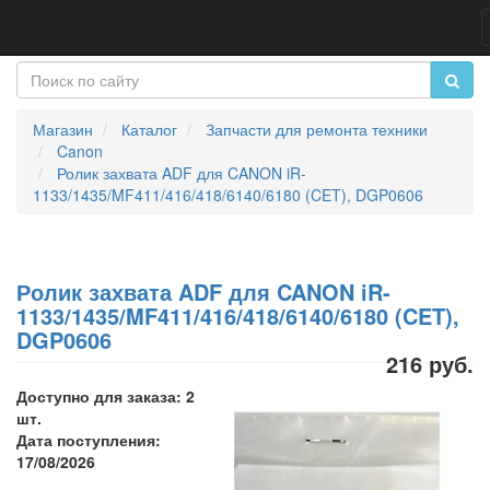
Магазин
Каталог
Запчасти для ремонта техники
Canon
Ролик захвата ADF для CANON iR-
1133/1435/MF411/416/418/6140/6180 (CET), DGP0606
Ролик захвата ADF для CANON iR-
1133/1435/MF411/416/418/6140/6180 (CET),
DGP0606
216 руб.
Доступно для заказа: 2
шт.
Дата поступления:
17/08/2026