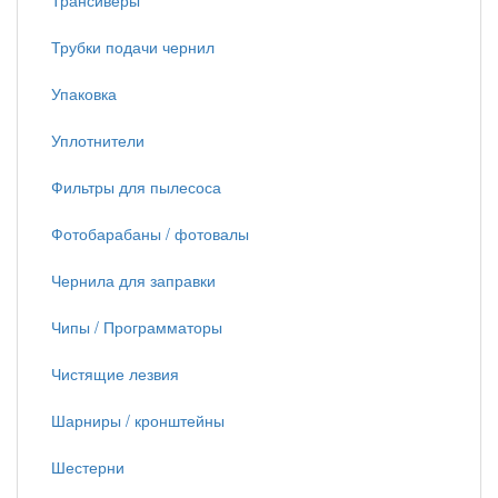
Трансиверы
Трубки подачи чернил
Упаковка
Уплотнители
Фильтры для пылесоса
Фотобарабаны / фотовалы
Чернила для заправки
Чипы / Программаторы
Чистящие лезвия
Шарниры / кронштейны
Шестерни