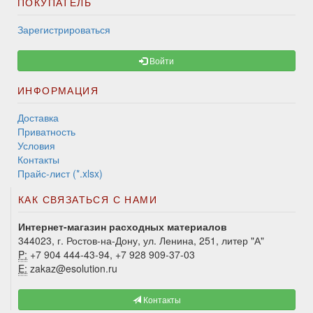
ПОКУПАТЕЛЬ
Зарегистрироваться
Войти
ИНФОРМАЦИЯ
Доставка
Приватность
Условия
Контакты
Прайс-лист (*.xlsx)
КАК СВЯЗАТЬСЯ С НАМИ
Интернет-магазин расходных материалов
344023, г. Ростов-на-Дону, ул. Ленина, 251, литер "А"
P:
+7 904 444-43-94, +7 928 909-37-03
E:
zakaz@esolution.ru
Контакты