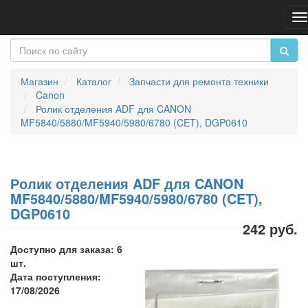
П
н
Магазин
Каталог
Запчасти для ремонта техники
Canon
Ролик отделения ADF для CANON
MF5840/5880/MF5940/5980/6780 (CET), DGP0610
Ролик отделения ADF для CANON
MF5840/5880/MF5940/5980/6780 (CET),
DGP0610
242 руб.
Доступно для заказа: 6
шт.
Дата поступления:
17/08/2026