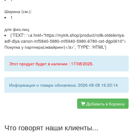
Ширина (см.):
1
для физ.лиц:
{'TEXT': '<a href="https://myink.shop/product/rolik-otdeleniya-
adf-dlya-canon-mf5840-5880-mf5940-5980-6780-cet-dgp0610">
Покупка у партнера(эквайринг)</a>', 'TYPE': 'HTML'}
Этот продукт будет в наличии : 17/08/2026.
Информация о товаре обновлена: 2026-08-08 16:20:14
Добавить в Корзину
Что говорят наши клиенты...