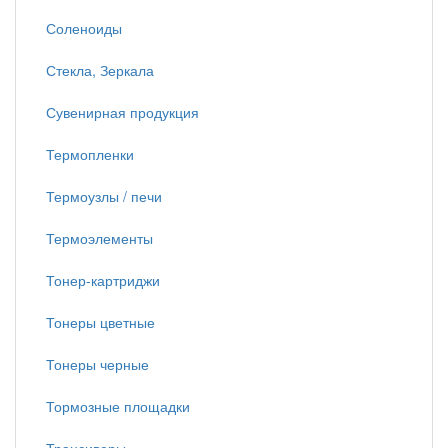
Соленоиды
Стекла, Зеркала
Сувенирная продукция
Термопленки
Термоузлы / печи
Термоэлементы
Тонер-картриджи
Тонеры цветные
Тонеры черные
Тормозные площадки