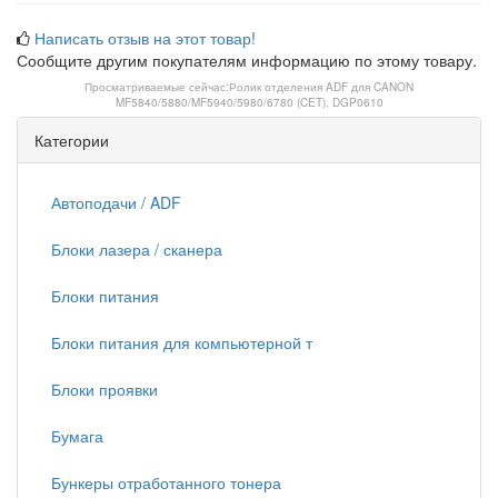
Написать отзыв на этот товар!
Сообщите другим покупателям информацию по этому товару.
Просматриваемые сейчас:
Ролик отделения ADF для CANON
MF5840/5880/MF5940/5980/6780 (CET), DGP0610
Категории
Автоподачи / ADF
Блоки лазера / сканера
Блоки питания
Блоки питания для компьютерной т
Блоки проявки
Бумага
Бункеры отработанного тонера