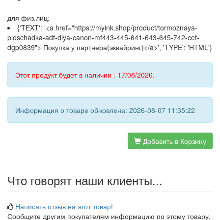
для физ.лиц:
{'TEXT': '<a href="https://myink.shop/product/tormoznaya-
ploschadka-adf-dlya-canon-mf443-445-641-643-645-742-cet-
dgp0839"> Покупка у партнера(эквайринг)</a>', 'TYPE': 'HTML'}
Этот продукт будет в наличии : 17/08/2026.
Информация о товаре обновлена: 2026-08-07 11:35:22
Добавить в Корзину
Что говорят наши клиенты...
Написать отзыв на этот товар!
Сообщите другим покупателям информацию по этому товару.