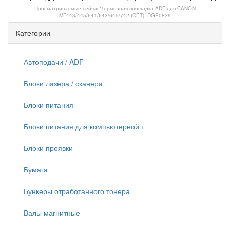
Просматриваемые сейчас:
Тормозная площадка ADF для CANON
MF443/445/641/643/645/742 (CET), DGP0839
Категории
Автоподачи / ADF
Блоки лазера / сканера
Блоки питания
Блоки питания для компьютерной т
Блоки проявки
Бумага
Бункеры отработанного тонера
Валы магнитные