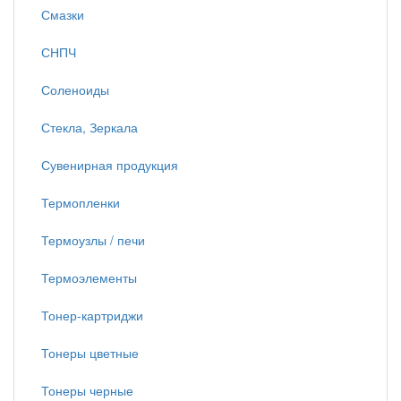
Смазки
СНПЧ
Соленоиды
Стекла, Зеркала
Сувенирная продукция
Термопленки
Термоузлы / печи
Термоэлементы
Тонер-картриджи
Тонеры цветные
Тонеры черные