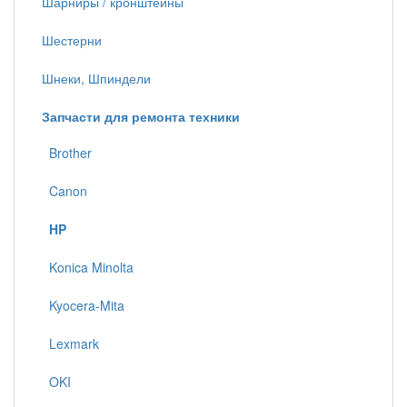
Шарниры / кронштейны
Шестерни
Шнеки, Шпиндели
Запчасти для ремонта техники
Brother
Canon
HP
Konica Minolta
Kyocera-Mita
Lexmark
OKI