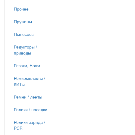
Прочее
Пружины
Пылесосы
Редукторы /
приводы
Резаки, Ножи
Ремкомплекты /
КИТы
Ремни / ленты
Ролики / насадки
Ролики заряда /
PCR