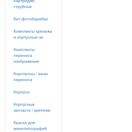
Картриджи
струйные
Кит-фотобарабан
Комплекты крепежа
и корпусные за
Комплекты
переноса
изображения
Коротроны / валы
переноса
Корпуса
Корпусные
запчасти / крепежи
Краска для
минитипографий