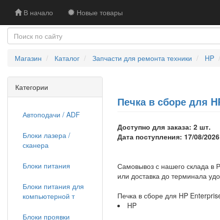
В начало
Новые товары
Магазин
Каталог
Запчасти для ремонта техники
HP
Категории
Печка в сборе для H
Автоподачи / ADF
Доступно для заказа: 2 шт.
Блоки лазера /
Дата поступления: 17/08/2026
сканера
Блоки питания
Самовывоз с нашего склада в Р
или доставка до терминала уд
Блоки питания для
Печка в сборе для HP Enterpr
компьютерной т
HP
Блоки проявки