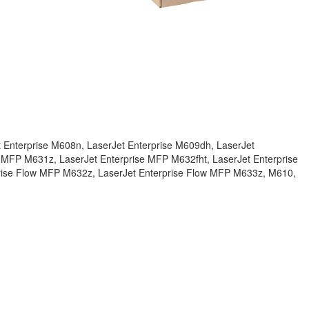
t Enterprise M608n, LaserJet Enterprise M609dh, LaserJet
 MFP M631z, LaserJet Enterprise MFP M632fht, LaserJet Enterprise
rise Flow MFP M632z, LaserJet Enterprise Flow MFP M633z, M610,