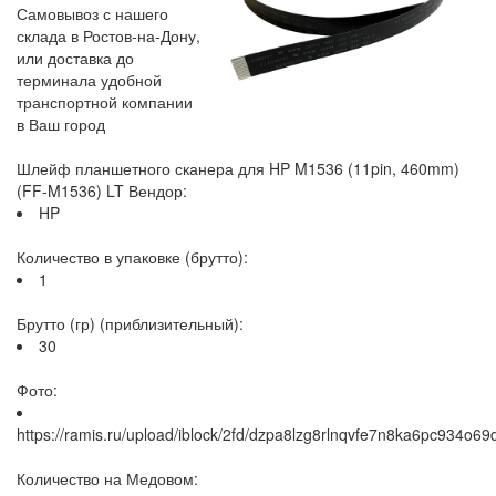
Самовывоз с нашего
склада в Ростов-на-Дону,
или доставка до
терминала удобной
транспортной компании
в Ваш город
Шлейф планшетного сканера для HP M1536 (11pin, 460mm)
(FF-M1536) LT Вендор:
HP
Количество в упаковке (брутто):
1
Брутто (гр) (приблизительный):
30
Фото:
https://ramis.ru/upload/iblock/2fd/dzpa8lzg8rlnqvfe7n8ka6pc934o69
Количество на Медовом: