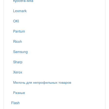
Kyocera-Mita
Lexmark
OKI
Pantum
Ricoh
Samsung
Sharp
Xerox
Мелочь для непрофильных товаров
Разные
Flash