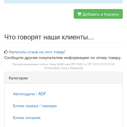
Добавить в Корзину
Что говорят наши клиенты...
Написать отзыв на этот товар!
Сообщите другим покупателям информацию по этому товару.
Просматриваемые сейчас:
Чека (seal) к-жа HP Color LJ CP 1215/1515/1518
(УПАКОВКА 50шт) Delacamp
Категории
Автоподачи / ADF
Блоки лазера / сканера
Блоки питания