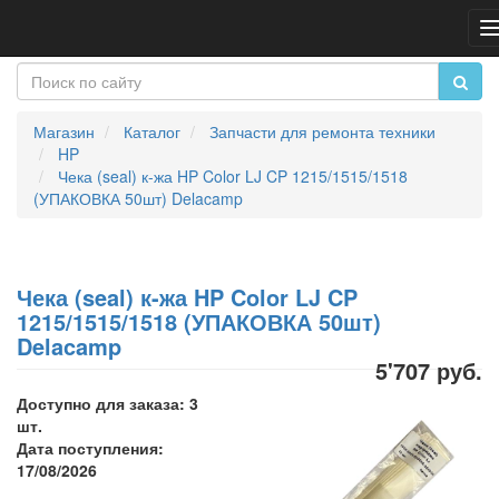
Магазин
Каталог
Запчасти для ремонта техники
HP
Чека (seal) к-жа HP Color LJ CP 1215/1515/1518
(УПАКОВКА 50шт) Delacamp
Чека (seal) к-жа HP Color LJ CP
1215/1515/1518 (УПАКОВКА 50шт)
Delacamp
5'707 руб.
Доступно для заказа: 3
шт.
Дата поступления:
17/08/2026