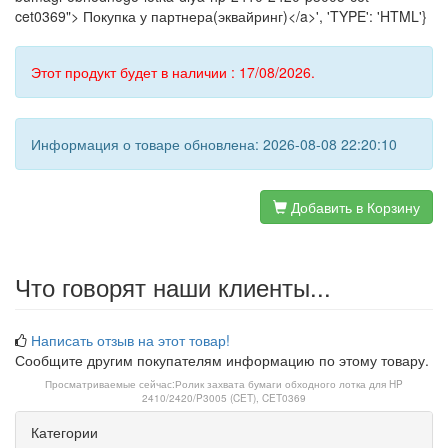
cet0369"> Покупка у партнера(эквайринг)</a>', 'TYPE': 'HTML'}
Этот продукт будет в наличии : 17/08/2026.
Информация о товаре обновлена: 2026-08-08 22:20:10
Добавить в Корзину
Что говорят наши клиенты...
Написать отзыв на этот товар!
Сообщите другим покупателям информацию по этому товару.
Просматриваемые сейчас:
Ролик захвата бумаги обходного лотка для HP
2410/2420/P3005 (CET), CET0369
Категории