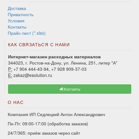
Доставка
Приватность
Условия
Контакты
Прайс-лист (*.xlsx)
КАК СВЯЗАТЬСЯ С НАМИ
Интернет-магазин расходных материалов
344023, г. Ростов-на-Дону, ул. Ленина, 251, литер "А"
P:
+7 904 444-43-94, +7 928 909-37-03
E:
zakaz@esolution.ru
Контакты
О НАС
Компания ИП Седлецкий Антон Александрович
Пн-Пт: 09:00-17:00 (обработка заказов)
24/7/365: приём заказов через сайт