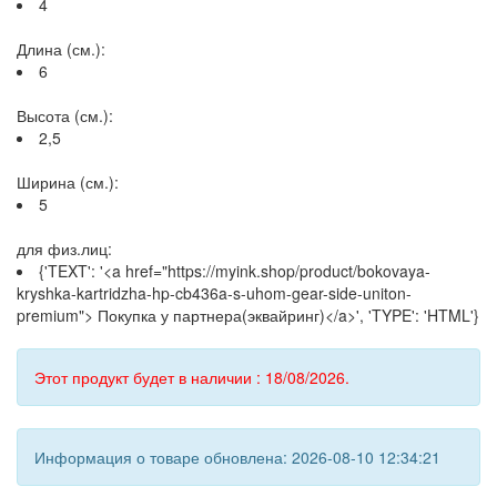
4
Длина (см.):
6
Высота (см.):
2,5
Ширина (см.):
5
для физ.лиц:
{'TEXT': '<a href="https://myink.shop/product/bokovaya-
kryshka-kartridzha-hp-cb436a-s-uhom-gear-side-uniton-
premium"> Покупка у партнера(эквайринг)</a>', 'TYPE': 'HTML'}
Этот продукт будет в наличии : 18/08/2026.
Информация о товаре обновлена: 2026-08-10 12:34:21