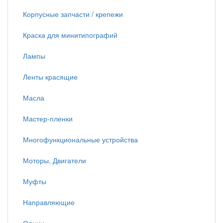
Корпусные запчасти / крепежи
Краска для минитипографий
Лампы
Ленты красящие
Масла
Мастер-пленки
Многофункциональные устройства
Моторы, Двигатели
Муфты
Направляющие