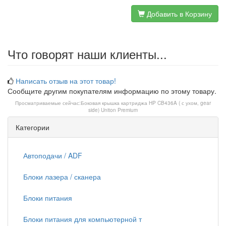
Добавить в Корзину
Что говорят наши клиенты...
Написать отзыв на этот товар!
Сообщите другим покупателям информацию по этому товару.
Просматриваемые сейчас:
Боковая крышка картриджа HP CB436A ( с ухом, gear
side) Uniton Premium
Категории
Автоподачи / ADF
Блоки лазера / сканера
Блоки питания
Блоки питания для компьютерной т