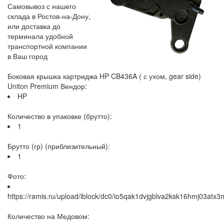
Самовывоз с нашего
склада в Ростов-на-Дону,
или доставка до
терминала удобной
транспортной компании
в Ваш город
Боковая крышка картриджа HP CB436A ( с ухом, gear side)
Uniton Premium Вендор:
HP
Количество в упаковке (брутто):
1
Брутто (гр) (приблизительный):
1
Фото:
https://ramis.ru/upload/iblock/dc0/io5qak1dvjgblva2ksk16hmj03atx3
Количество на Медовом: